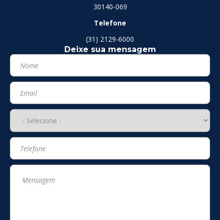
30140-069
Telefone
(31) 2129-6000
Deixe sua mensagem