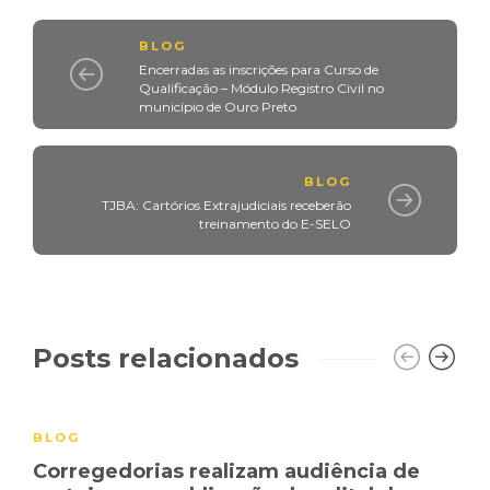
BLOG
Encerradas as inscrições para Curso de
Qualificação – Módulo Registro Civil no
município de Ouro Preto
BLOG
TJBA: Cartórios Extrajudiciais receberão
treinamento do E-SELO
Posts relacionados
BLOG
Corregedorias realizam audiência de