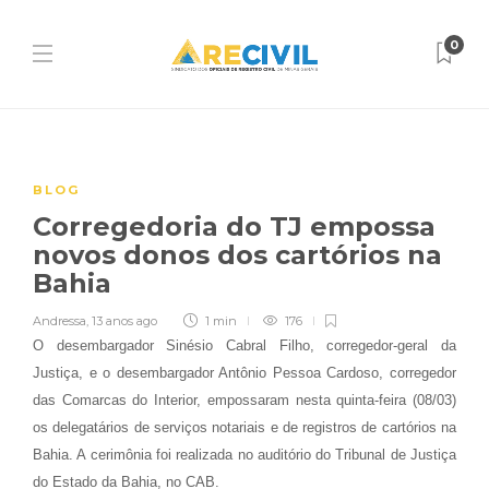
0
BLOG
Corregedoria do TJ empossa
novos donos dos cartórios na
Bahia
Andressa
,
13 anos ago
1 min
176
O desembargador Sinésio Cabral Filho, corregedor-geral da
Justiça, e o desembargador Antônio Pessoa Cardoso, corregedor
das Comarcas do Interior, empossaram nesta quinta-feira (08/03)
os delegatários de serviços notariais e de registros de cartórios na
Bahia. A cerimônia foi realizada no auditório do Tribunal de Justiça
do Estado da Bahia, no CAB.