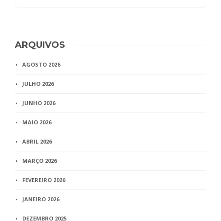
ARQUIVOS
AGOSTO 2026
JULHO 2026
JUNHO 2026
MAIO 2026
ABRIL 2026
MARÇO 2026
FEVEREIRO 2026
JANEIRO 2026
DEZEMBRO 2025