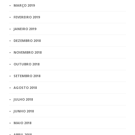
MARÇO 2019
FEVEREIRO 2019
JANEIRO 2019
DEZEMBRO 2018
NOVEMBRO 2018
OUTUBRO 2018
SETEMBRO 2018
AGOSTO 2018
JULHO 2018
JUNHO 2018
MAIO 2018
ABRIL 2018