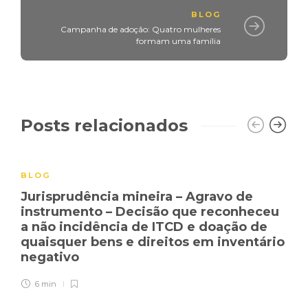
BLOG
Campanha de adoção: Quatro mulheres
formam uma família
Posts relacionados
BLOG
Jurisprudência mineira – Agravo de
instrumento – Decisão que reconheceu
a não incidência de ITCD e doação de
quaisquer bens e direitos em inventário
negativo
6 min