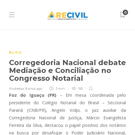
0
BLOG
Corregedoria Nacional debate
Mediação e Conciliação no
Congresso Notarial
Andressa
,
8 anos ago
3 min
195
Foz do Iguaçu (PR)
– Em mesa coordenada pelo
presidente do Colégio Notarial do Brasil – Seccional
Paraná (CNB/PR), Angelo Volpi, o juiz auxiliar da
Corregedoria Nacional de Justiça, Márcio Evangelista
Ferreira da Silva, destacou o papel positivo dos notários
na busca por desafogar o Poder Judiciário Nacional,