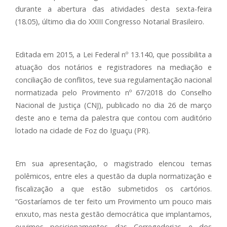
durante a abertura das atividades desta sexta-feira
(18.05), último dia do XXIII Congresso Notarial Brasileiro.
Editada em 2015, a Lei Federal nº 13.140, que possibilita a
atuação dos notários e registradores na mediação e
conciliação de conflitos, teve sua regulamentação nacional
normatizada pelo Provimento nº 67/2018 do Conselho
Nacional de Justiça (CNJ), publicado no dia 26 de março
deste ano e tema da palestra que contou com auditório
lotado na cidade de Foz do Iguaçu (PR).
Em sua apresentação, o magistrado elencou temas
polêmicos, entre eles a questão da dupla normatização e
fiscalização a que estão submetidos os cartórios.
“Gostaríamos de ter feito um Provimento um pouco mais
enxuto, mas nesta gestão democrática que implantamos,
ouvimos posicionamentos das Corregedorias e dos