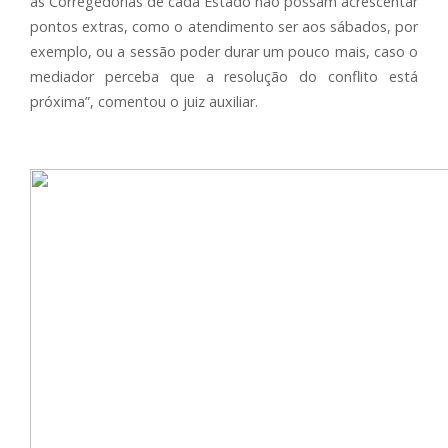
as Corregedorias de cada Estado não possam acrescentar
pontos extras, como o atendimento ser aos sábados, por
exemplo, ou a sessão poder durar um pouco mais, caso o
mediador perceba que a resolução do conflito está
próxima”, comentou o juiz auxiliar.