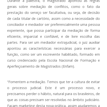
Durante a palestra, o magistrado apontou as regras
gerais sobre mediação de conflitos, como o fato da
prestação do serviço ser facultativa, ou seja, de decisão
de cada titular de cartório, assim como a necessidade do
conciliador e mediador ser preferencialmente uma pessoa
experiente, que possa participar da mediação de forma
eficiente, imparcial e confiável, e de livre escolha das
partes. Para ser um mediador extrajudicial, o juiz auxiliar
apontou as características necessárias para exercer a
função, como ser um escrevente habilitado, formado em
curso credenciado pela Escola Nacional de Formação e
Aperfeiçoamento de Magistrados (Enfam).
“Fomentem a mediação. Temos que ter a cultura de evitar
o processo judicial. Este é um processo novo, e
precisamos perder o hábito, natural para os brasileiros, de
que as coisas precisam ser resolvidas no âmbito judiciário.
Façam marketing desta nova prática, assim ajudaremos a