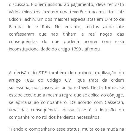
discussão. E quem assistiu ao julgamento, deve ter visto
vários ministros fazerem uma reverência ao ministro Luiz
Edson Fachin, um dos maiores especialistas em Direito de
Família desse País. No entanto, muitos ainda até
confessaram que não tinham a real noção das
consequências do que poderia ocorrer com essa
inconstitucionalidade do artigo 1790”, afirmou.
A decisão do STF também determinou a utilização do
artigo 1829 do Código Civil, que trata da ordem
sucessória, nos casos de união estável. Desta forma, se
estabeleceu que a mesma regra que se aplica ao cônjuge,
se aplicaria ao companheiro. De acordo com Cassetari,
uma das consequências dessa tese é a inclusão do
companheiro no rol dos herdeiros necessários.
“Tendo o companheiro esse status, muita coisa muda na