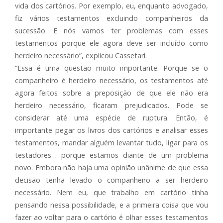
vida dos cartórios. Por exemplo, eu, enquanto advogado,
fiz vários testamentos excluindo companheiros da
sucessão. E nós vamos ter problemas com esses
testamentos porque ele agora deve ser incluído como
herdeiro necessário”, explicou Cassetari.
“Essa é uma questão muito importante. Porque se o
companheiro é herdeiro necessário, os testamentos até
agora feitos sobre a preposição de que ele não era
herdeiro necessário, ficaram prejudicados. Pode se
considerar até uma espécie de ruptura. Então, é
importante pegar os livros dos cartórios e analisar esses
testamentos, mandar alguém levantar tudo, ligar para os
testadores… porque estamos diante de um problema
novo. Embora não haja uma opinião unânime de que essa
decisão tenha levado o companheiro a ser herdeiro
necessário. Nem eu, que trabalho em cartório tinha
pensando nessa possibilidade, e a primeira coisa que vou
fazer ao voltar para o cartório é olhar esses testamentos