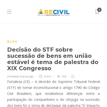
0
BLOG
Decisão do STF sobre
sucessão de bens em união
estável é tema de palestra do
XIX Congresso
Andressa
,
9 anos ago
5 min
342
Fortaleza (CE) – A decisão do Supremo Tribunal Federal
(STF) de tornar inconstitucional o artigo 1790 do Código
Civil Brasileiro, que estabelecia diferenças entre a
participação do companheiro e do cônjuge na sucessão
dos bens foi o tema de destaque da palestra “O Impacto