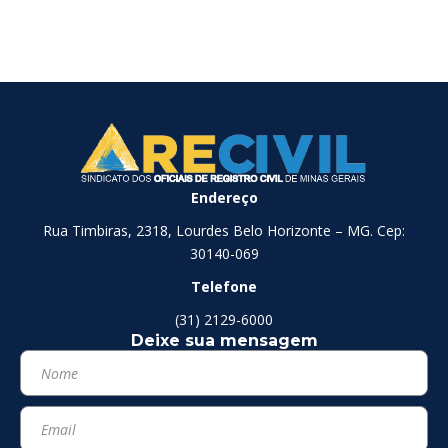
Endereço
Rua Timbiras, 2318, Lourdes Belo Horizonte – MG. Cep:
30140-069
Telefone
(31) 2129-6000
Deixe sua mensagem