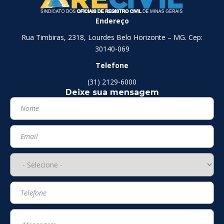
Endereço
Rua Timbiras, 2318, Lourdes Belo Horizonte – MG. Cep:
30140-069
Telefone
(31) 2129-6000
Deixe sua mensagem