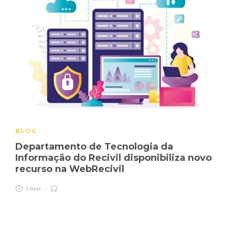
BLOG
Departamento de Tecnologia da
Informação do Recivil disponibiliza novo
recurso na WebRecivil
1 min