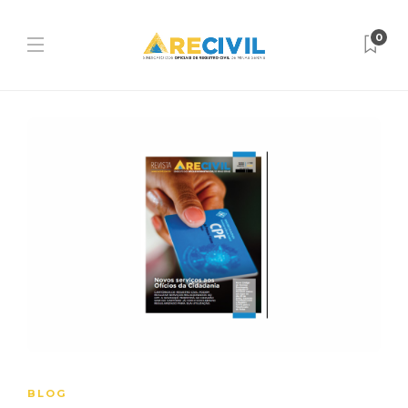
0
BLOG