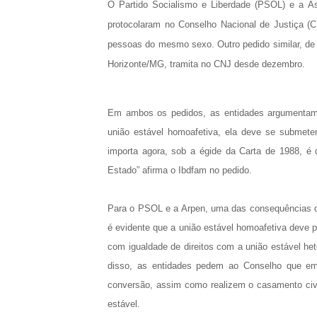
O Partido Socialismo e Liberdade (PSOL) e a As
protocolaram no Conselho Nacional de Justiça (C
pessoas do mesmo sexo. Outro pedido similar, de a
Horizonte/MG, tramita no CNJ desde dezembro.
Em ambos os pedidos, as entidades argumentam 
união estável homoafetiva, ela deve se submete
importa agora, sob a égide da Carta de 1988, é 
Estado” afirma o Ibdfam no pedido.
Para o PSOL e a Arpen, uma das consequências da 
é evidente que a união estável homoafetiva deve po
com igualdade de direitos com a união estável he
disso, as entidades pedem ao Conselho que emi
conversão, assim como realizem o casamento civ
estável.