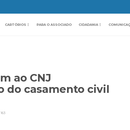
CARTÓRIOS
PARA O ASSOCIADO
CIDADANIA
COMUNICA
em ao CNJ
 do casamento civil
163