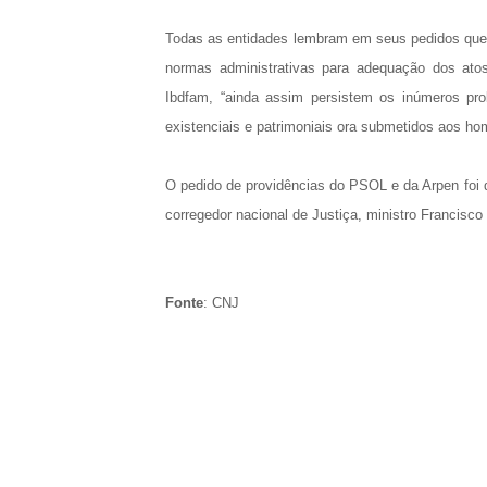
Todas as entidades lembram em seus pedidos que 
normas administrativas para adequação dos atos
Ibdfam, “ainda assim persistem os inúmeros prob
existenciais e patrimoniais ora submetidos aos ho
O pedido de providências do PSOL e da Arpen foi
corregedor nacional de Justiça, ministro Francisco
Fonte
: CNJ