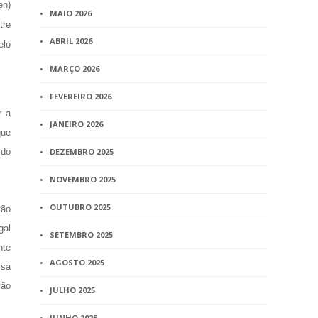
en)
MAIO 2026
tre
ABRIL 2026
elo
MARÇO 2026
FEVEREIRO 2026
r a
JANEIRO 2026
que
 do
DEZEMBRO 2025
NOVEMBRO 2025
OUTUBRO 2025
tão
gal
SETEMBRO 2025
nte
AGOSTO 2025
ssa
ião
JULHO 2025
JUNHO 2025