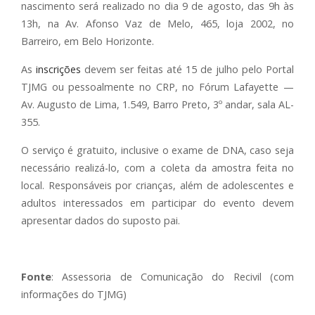
nascimento será realizado no dia 9 de agosto, das 9h às
13h, na Av. Afonso Vaz de Melo, 465, loja 2002, no
Barreiro, em Belo Horizonte.
As
inscrições
devem ser feitas até 15 de julho pelo Portal
TJMG ou pessoalmente no CRP, no Fórum Lafayette —
Av. Augusto de Lima, 1.549, Barro Preto, 3º andar, sala AL-
355.
O serviço é gratuito, inclusive o exame de DNA, caso seja
necessário realizá-lo, com a coleta da amostra feita no
local. Responsáveis por crianças, além de adolescentes e
adultos interessados em participar do evento devem
apresentar dados do suposto pai.
Fonte
: Assessoria de Comunicação do Recivil (com
informações do TJMG)