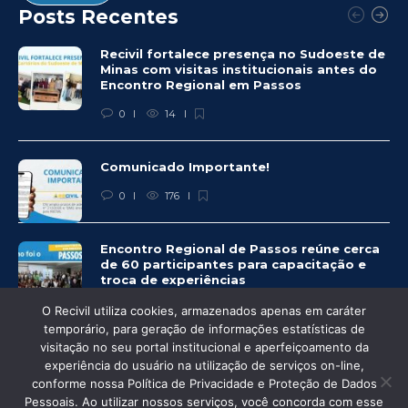
Posts Recentes
Recivil fortalece presença no Sudoeste de
Minas com visitas institucionais antes do
Encontro Regional em Passos
0
14
Comunicado Importante!
0
176
Encontro Regional de Passos reúne cerca
de 60 participantes para capacitação e
troca de experiências
0
217
O Recivil utiliza cookies, armazenados apenas em caráter
temporário, para geração de informações estatísticas de
visitação no seu portal institucional e aperfeiçoamento da
experiência do usuário na utilização de serviços on-line,
conforme nossa Política de Privacidade e Proteção de Dados
Pessoais. Ao utilizar nossos serviços, você concorda com esse
© Recivil 2020 – Todos os direitos reservados.