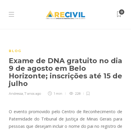
0
BLOG
Exame de DNA gratuito no dia
9 de agosto em Belo
Horizonte; inscrições até 15 de
julho
Andressa
,
7 anos ago
1 min
228
O evento promovido pelo Centro de Reconhecimento de
Paternidade do Tribunal de Justiça de Minas Gerais para
pessoas que desejam incluir o nome do pai no registro de