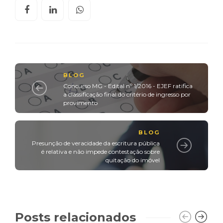
BLOG
Concurso MG - Edital nº 1/2016 - EJEF ratifica
a classificação final do critério de ingresso por
provimento
BLOG
Presunção de veracidade da escritura pública
é relativa e não impede contestação sobre
quitação do imóvel
Posts relacionados