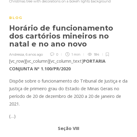
Christmas tree with decorations on a bokeh lights background
BLOG
Horário de funcionamento
dos cartórios mineiros no
natal e no ano novo
Andressa
,
6 anos ago
0
1 min
184
[vc_row][vc_column][vc_column_text]
PORTARIA
CONJUNTA Nº 1.100/PR/2020
Dispõe sobre o funcionamento do Tribunal de Justiça e da
Justiça de primeiro grau do Estado de Minas Gerais no
período de 20 de dezembro de 2020 a 20 de janeiro de
2021.
(…)
Seção VIII