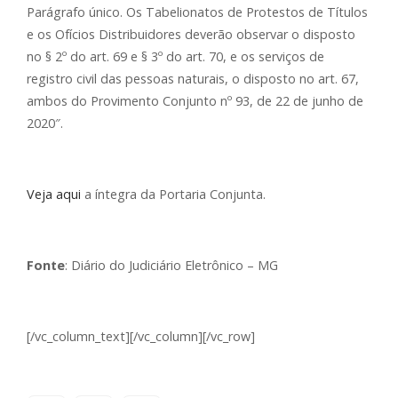
Parágrafo único. Os Tabelionatos de Protestos de Títulos
e os Ofícios Distribuidores deverão observar o disposto
no § 2º do art. 69 e § 3º do art. 70, e os serviços de
registro civil das pessoas naturais, o disposto no art. 67,
ambos do Provimento Conjunto nº 93, de 22 de junho de
2020″.
Veja aqui
a íntegra da Portaria Conjunta.
Fonte
: Diário do Judiciário Eletrônico – MG
[/vc_column_text][/vc_column][/vc_row]