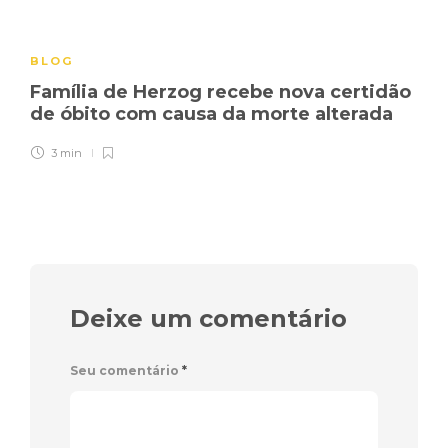
BLOG
Família de Herzog recebe nova certidão
de óbito com causa da morte alterada
3 min
Deixe um comentário
Seu comentário
*