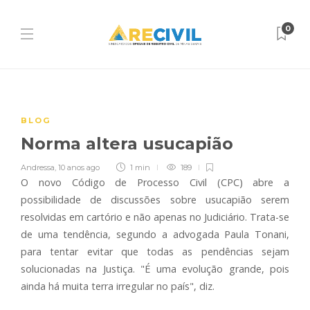
0
BLOG
Norma altera usucapião
Andressa
,
10 anos ago
1 min
189
O novo Código de Processo Civil (CPC) abre a
possibilidade de discussões sobre usucapião serem
resolvidas em cartório e não apenas no Judiciário. Trata-se
de uma tendência, segundo a advogada Paula Tonani,
para tentar evitar que todas as pendências sejam
solucionadas na Justiça. "É uma evolução grande, pois
ainda há muita terra irregular no país", diz.