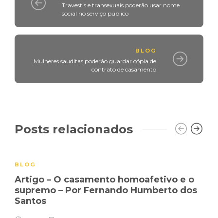
Travestis e transexuais poderão usar nome
social no serviço público
BLOG
Mulheres sauditas poderão guardar cópia de
contrato de casamento
Posts relacionados
BLOG
Artigo – O casamento homoafetivo e o
supremo – Por Fernando Humberto dos
Santos