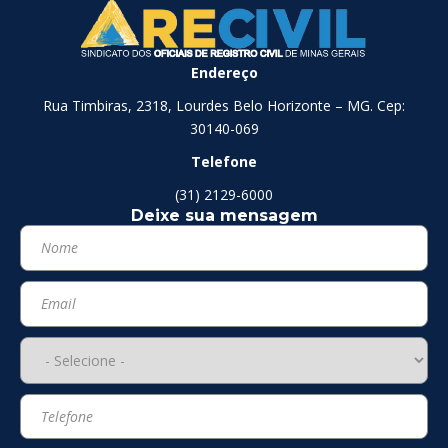
Endereço
Rua Timbiras, 2318, Lourdes Belo Horizonte – MG. Cep:
30140-069
Telefone
(31) 2129-6000
Deixe sua mensagem