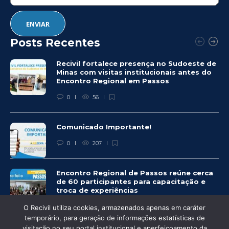
Posts Recentes
Recivil fortalece presença no Sudoeste de
Minas com visitas institucionais antes do
Encontro Regional em Passos
0
56
Comunicado Importante!
0
207
Encontro Regional de Passos reúne cerca
de 60 participantes para capacitação e
troca de experiências
0
229
O Recivil utiliza cookies, armazenados apenas em caráter
temporário, para geração de informações estatísticas de
visitação no seu portal institucional e aperfeiçoamento da