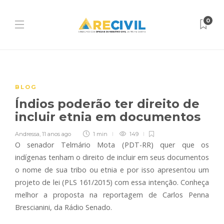
0
BLOG
Índios poderão ter direito de
incluir etnia em documentos
Andressa
,
11 anos ago
1 min
149
O senador Telmário Mota (PDT-RR) quer que os
indígenas tenham o direito de incluir em seus documentos
o nome de sua tribo ou etnia e por isso apresentou um
projeto de lei (PLS 161/2015) com essa intenção. Conheça
melhor a proposta na reportagem de Carlos Penna
Brescianini, da Rádio Senado.