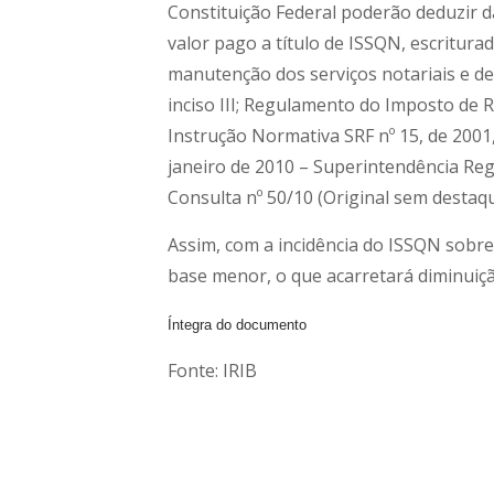
Constituição Federal poderão deduzir da
valor pago a título de ISSQN, escritura
manutenção dos serviços notariais e de 
inciso III; Regulamento do Imposto de Ren
Instrução Normativa SRF nº 15, de 2001, 
janeiro de 2010 – Superintendência Regi
Consulta nº 50/10 (Original sem destaqu
Assim, com a incidência do ISSQN sobre 
base menor, o que acarretará diminuição
Íntegra do documento
Fonte: IRIB