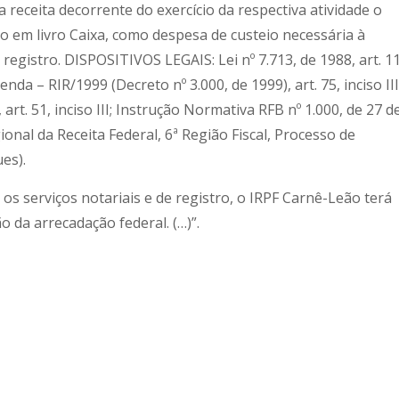
 receita decorrente do exercício da respectiva atividade o
do em livro Caixa, como despesa de custeio necessária à
registro. DISPOSITIVOS LEGAIS: Lei nº 7.713, de 1988, art. 11
da – RIR/1999 (Decreto nº 3.000, de 1999), art. 75, inciso III
art. 51, inciso III; Instrução Normativa RFB nº 1.000, de 27 d
onal da Receita Federal, 6ª Região Fiscal, Processo de
es).
os serviços notariais e de registro, o IRPF Carnê-Leão terá
 da arrecadação federal. (…)”.