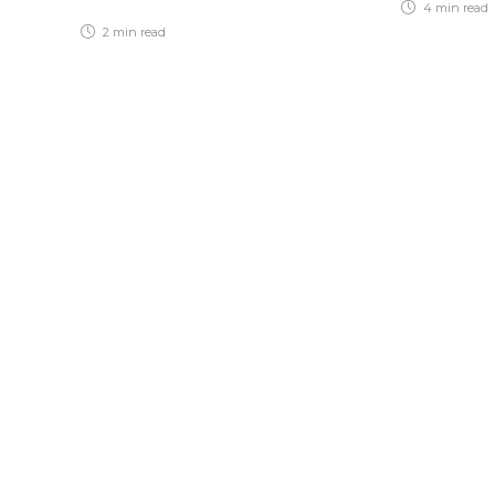
4 min
read
2 min
read