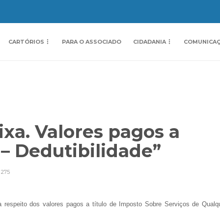
CARTÓRIOS
PARA O ASSOCIADO
CIDADANIA
COMUNICA
ixa. Valores pagos a
 – Dedutibilidade”
275
 a respeito dos valores pagos a título de Imposto Sobre Serviços de Qualq