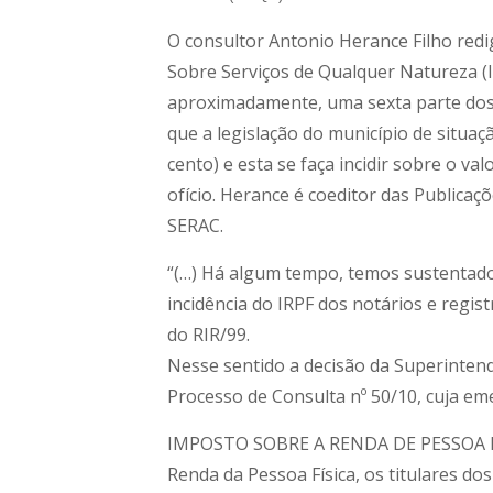
O consultor Antonio Herance Filho redig
Sobre Serviços de Qualquer Natureza (
aproximadamente, uma sexta parte dos r
que a legislação do município de situaç
cento) e esta se faça incidir sobre o v
ofício. Herance é coeditor das Publicaç
SERAC.
“(…) Há algum tempo, temos sustentado 
incidência do IRPF dos notários e registr
do RIR/99.
Nesse sentido a decisão da Superintendê
Processo de Consulta nº 50/10, cuja em
IMPOSTO SOBRE A RENDA DE PESSOA FÍSI
Renda da Pessoa Física, os titulares dos