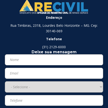
Endereço
Rua Timbiras, 2318, Lourdes Belo Horizonte – MG. Cep:
30140-069
Telefone
(31) 2129-6000
Deixe sua mensagem