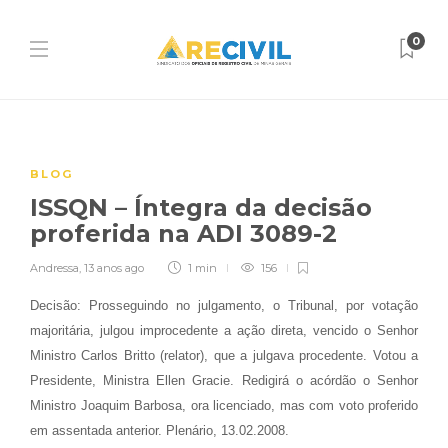
0
BLOG
ISSQN – Íntegra da decisão
proferida na ADI 3089-2
Andressa
,
13 anos ago
1 min
156
Decisão: Prosseguindo no julgamento, o Tribunal, por votação
majoritária, julgou improcedente a ação direta, vencido o Senhor
Ministro Carlos Britto (relator), que a julgava procedente. Votou a
Presidente, Ministra Ellen Gracie. Redigirá o acórdão o Senhor
Ministro Joaquim Barbosa, ora licenciado, mas com voto proferido
em assentada anterior. Plenário, 13.02.2008.