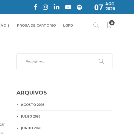
AGO
07
2026
0
ÇÃO
PROSA DE CARTÓRIO
LGPD
ARQUIVOS
AGOSTO 2026
JULHO 2026
car
JUNHO 2026
ais