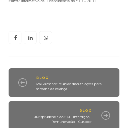
Fonte:
Informativo de Jurisprudência do STJ – 20.11
BLOG
Pai Presente: reunião discute ações para
semana da criança
BLOG
Jurisprudência do STJ - Interdição -
Remuneração - Curador