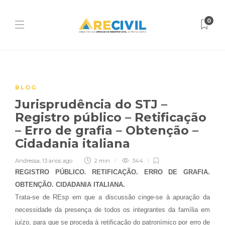
0
BLOG
Jurisprudência do STJ –
Registro público – Retificação
– Erro de grafia – Obtenção –
Cidadania italiana
Andressa
,
13 anos ago
2 min
344
REGISTRO PÚBLICO. RETIFICAÇÃO. ERRO DE GRAFIA.
OBTENÇÃO. CIDADANIA ITALIANA.
Trata-se de REsp em que a discussão cinge-se à apuração da
necessidade da presença de todos os integrantes da família em
juízo, para que se proceda à retificação do patronímico por erro de