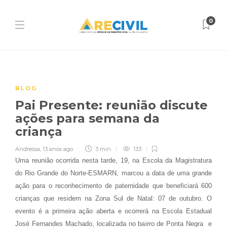
0
BLOG
Pai Presente: reunião discute
ações para semana da
criança
Andressa
,
13 anos ago
3 min
133
Uma reunião ocorrida nesta tarde, 19, na Escola da Magistratura
do Rio Grande do Norte-ESMARN, marcou a data de uma grande
ação para o reconhecimento de paternidade que beneficiará 600
crianças que residem na Zona Sul de Natal: 07 de outubro. O
evento é a primeira ação aberta e ocorrerá na Escola Estadual
José Fernandes Machado, localizada no bairro de Ponta Negra e