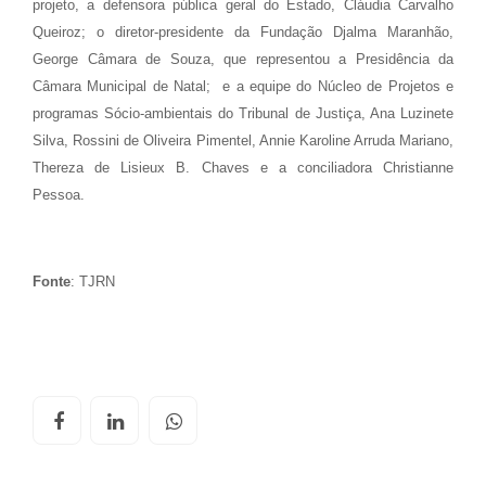
projeto, a defensora pública geral do Estado, Cláudia Carvalho
Queiroz; o diretor-presidente da Fundação Djalma Maranhão,
George Câmara de Souza, que representou a Presidência da
Câmara Municipal de Natal; e a equipe do Núcleo de Projetos e
programas Sócio-ambientais do Tribunal de Justiça, Ana Luzinete
Silva, Rossini de Oliveira Pimentel, Annie Karoline Arruda Mariano,
Thereza de Lisieux B. Chaves e a conciliadora Christianne
Pessoa.
Fonte
: TJRN