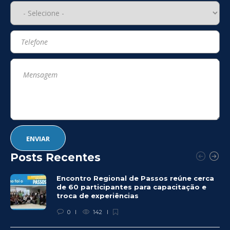
Posts Recentes
Encontro Regional de Passos reúne cerca
de 60 participantes para capacitação e
troca de experiências
0
142