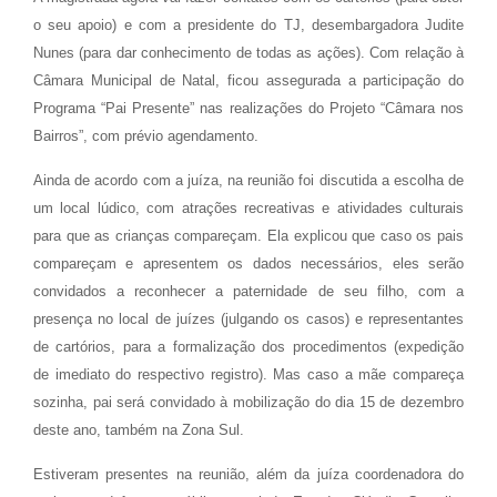
o seu apoio) e com a presidente do TJ, desembargadora Judite
Nunes (para dar conhecimento de todas as ações). Com relação à
Câmara Municipal de Natal, ficou assegurada a participação do
Programa “Pai Presente” nas realizações do Projeto “Câmara nos
Bairros”, com prévio agendamento.
Ainda de acordo com a juíza, na reunião foi discutida a escolha de
um local lúdico, com atrações recreativas e atividades culturais
para que as crianças compareçam. Ela explicou que caso os pais
compareçam e apresentem os dados necessários, eles serão
convidados a reconhecer a paternidade de seu filho, com a
presença no local de juízes (julgando os casos) e representantes
de cartórios, para a formalização dos procedimentos (expedição
de imediato do respectivo registro). Mas caso a mãe compareça
sozinha, pai será convidado à mobilização do dia 15 de dezembro
deste ano, também na Zona Sul.
Estiveram presentes na reunião, além da juíza coordenadora do