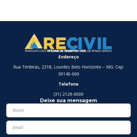
Endereço
Rua Timbiras, 2318, Lourdes Belo Horizonte – MG. Cep:
30140-069
Telefone
(31) 2129-6000
Deixe sua mensagem