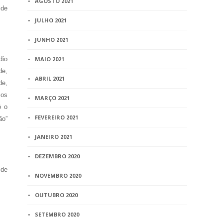
AGOSTO 2021
 de
JULHO 2021
JUNHO 2021
dio
MAIO 2021
de,
ABRIL 2021
de,
mos
MARÇO 2021
ó o
FEVEREIRO 2021
ão”
JANEIRO 2021
DEZEMBRO 2020
 de
NOVEMBRO 2020
OUTUBRO 2020
SETEMBRO 2020