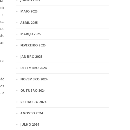
MM.
cir
MAIO 2025
a e
 da
ABRIL 2025
sse
MARÇO 2025
uto
 em
FEVEREIRO 2025
JANEIRO 2025
s a
DEZEMBRO 2024
ção
NOVEMBRO 2024
 os
OUTUBRO 2024
e a
SETEMBRO 2024
AGOSTO 2024
JULHO 2024