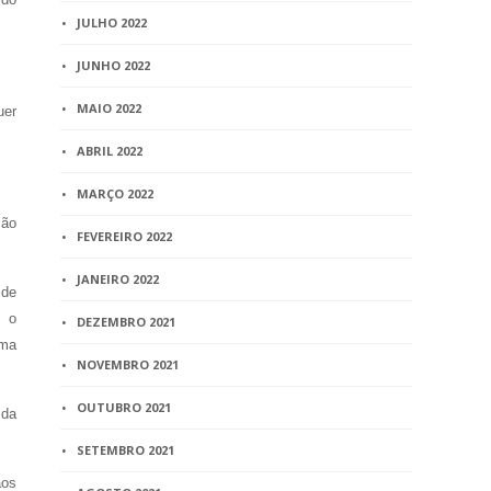
JULHO 2022
JUNHO 2022
MAIO 2022
uer
ABRIL 2022
MARÇO 2022
são
FEVEREIRO 2022
JANEIRO 2022
 de
o o
DEZEMBRO 2021
rma
NOVEMBRO 2021
OUTUBRO 2021
 da
SETEMBRO 2021
ãos