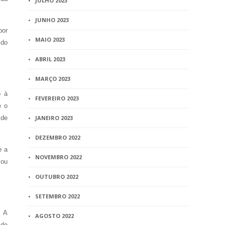
JULHO 2023
JUNHO 2023
por
MAIO 2023
 do
ABRIL 2023
MARÇO 2023
o à
FEVEREIRO 2023
e o
 de
JANEIRO 2023
DEZEMBRO 2022
e a
NOVEMBRO 2022
 ou
OUTUBRO 2022
SETEMBRO 2022
. A
AGOSTO 2022
ido