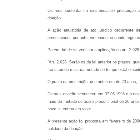
Os réus sustentam a existência de prescrição 
doação.
A ação anulatória de ato jurídico decorrente d
prescricional, portanto, vintenário, segundo regra e
Porém, há de se verificar a aplicação do art. 2.028
“Art. 2.028. Serão os da lei anterior os prazos, qu
transcorrido mais da metade do tempo estabelecido
O prazo da prescrição, que antes era de 20 anos, 
Como a doação aconteceu em 07.06.1993 e o novo C
mais da metade do prazo prescricional de 20 anos.
nova lei entrou em vigor.
A presente ação foi proposta em fevereiro de 2006
nulidade da doação.