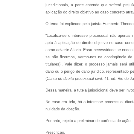
jurisdicionais, a parte entende que sofrerá pre
aplicação do direito objetivo ao caso concreto atra
O tema foi explicado pelo jurista Humberto Theodor
“Localiza-se o interesse processual não apenas
apto à aplicação do direito objetivo no caso conc
como adverte Allorio. Essa necessidade se encontr
se não fizermos, vermo-nos na contingência de 
titulares)`. Vale dizer: o processo jamais será 
dano ou o perigo de dano jurídico, representado pel
(
Curso de direito processual civil
. 41. ed. Rio de Ja
Dessa maneira, a tutela jurisdicional deve ser invo
No caso em tela, há o interesse processual diant
nulidade da doação.
Portanto, rejeito a preliminar de carência de ação.
Prescrição.