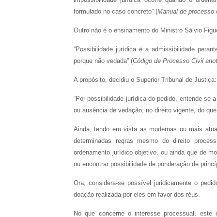
formulado no caso concreto” (
Manual de processo c
Outro não é o ensinamento do Ministro Sálvio Figue
“Possibilidade jurídica é a admissibilidade peran
porque não vedada” (
Código de Processo Civil ano
A propósito, decidiu o Superior Tribunal de Justiça:
“Por possibilidade jurídica do pedido, entende-se 
ou ausência de vedação, no direito vigente, do que
Ainda, tendo em vista as modernas ou mais atual
determinadas regras mesmo do direito process
ordenamento jurídico objetivo, ou ainda que de mo
ou encontrar possibilidade de ponderação de princí
Ora, considera-se possível juridicamente o pedi
doação realizada por eles em favor dos réus.
No que concerne o interesse processual, este