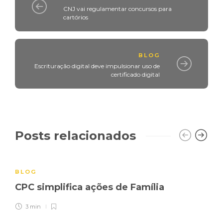
CNJ vai regulamentar concursos para
cartórios
BLOG
Escrituração digital deve impulsionar uso de
certificado digital
Posts relacionados
BLOG
CPC simplifica ações de Família
3 min