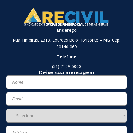
Endereço
Rua Timbiras, 2318, Lourdes Belo Horizonte – MG. Cep:
30140-069
Telefone
(31) 2129-6000
Deixe sua mensagem