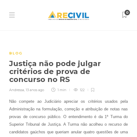
0
BLOG
Justiça não pode julgar
critérios de prova de
concurso no RS
Andressa
,
13 anos ago
1 min
122
Não compete ao Judiciário apreciar os critérios usados pela
Administração na formulação, correção e atribuição de notas nas
provas de concurso público. O entendimento é da 1ª Turma do
Superior Tribunal de Justiça. A Turma não acolheu o recurso de
candidatos gaúchos que queriam anular quatro questões de uma