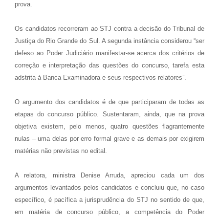
prova.
Os candidatos recorreram ao STJ contra a decisão do Tribunal de
Justiça do Rio Grande do Sul. A segunda instância considerou “ser
defeso ao Poder Judiciário manifestar-se acerca dos critérios de
correção e interpretação das questões do concurso, tarefa esta
adstrita à Banca Examinadora e seus respectivos relatores”.
O argumento dos candidatos é de que participaram de todas as
etapas do concurso público. Sustentaram, ainda, que na prova
objetiva existem, pelo menos, quatro questões flagrantemente
nulas – uma delas por erro formal grave e as demais por exigirem
matérias não previstas no edital.
A relatora, ministra Denise Arruda, apreciou cada um dos
argumentos levantados pelos candidatos e concluiu que, no caso
específico, é pacífica a jurisprudência do STJ no sentido de que,
em matéria de concurso público, a competência do Poder