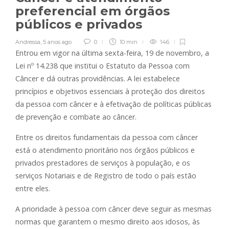
preferencial em órgãos
públicos e privados
Andressa
,
5 anos ago
0
10 min
146
Entrou em vigor na última sexta-feira, 19 de novembro, a
Lei nº 14.238 que institui o Estatuto da Pessoa com
Câncer e dá outras providências. A lei estabelece
princípios e objetivos essenciais à proteção dos direitos
da pessoa com câncer e à efetivação de políticas públicas
de prevenção e combate ao câncer.
Entre os direitos fundamentais da pessoa com câncer
está o atendimento prioritário nos órgãos públicos e
privados prestadores de serviços à população, e os
serviços Notariais e de Registro de todo o país estão
entre eles.
A prioridade à pessoa com câncer deve seguir as mesmas
normas que garantem o mesmo direito aos idosos, às