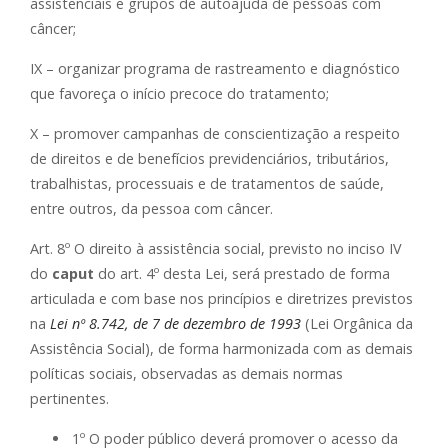
assistenciais e grupos de autoajuda de pessoas com
câncer;
IX – organizar programa de rastreamento e diagnóstico
que favoreça o início precoce do tratamento;
X – promover campanhas de conscientização a respeito
de direitos e de benefícios previdenciários, tributários,
trabalhistas, processuais e de tratamentos de saúde,
entre outros, da pessoa com câncer.
Art. 8º O direito à assistência social, previsto no inciso IV
do
caput
do art. 4º desta Lei, será prestado de forma
articulada e com base nos princípios e diretrizes previstos
na
Lei nº 8.742, de 7 de dezembro de 1993
(Lei Orgânica da
Assistência Social), de forma harmonizada com as demais
políticas sociais, observadas as demais normas
pertinentes.
1º O poder público deverá promover o acesso da