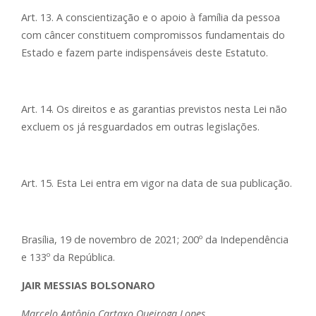
Art. 13. A conscientização e o apoio à família da pessoa
com câncer constituem compromissos fundamentais do
Estado e fazem parte indispensáveis deste Estatuto.
Art. 14. Os direitos e as garantias previstos nesta Lei não
excluem os já resguardados em outras legislações.
Art. 15. Esta Lei entra em vigor na data de sua publicação.
Brasília, 19 de novembro de 2021; 200º da Independência
e 133º da República.
JAIR MESSIAS BOLSONARO
Marcelo Antônio Cartaxo Queiroga Lopes