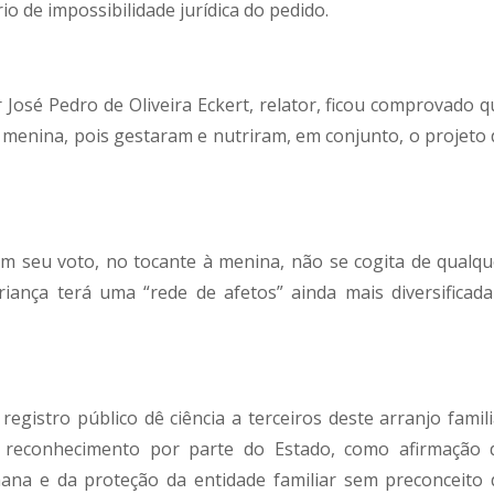
io de impossibilidade jurídica do pedido.
José Pedro de Oliveira Eckert, relator, ficou comprovado q
 menina, pois gestaram e nutriram, em conjunto, o projeto 
 seu voto, no tocante à menina, não se cogita de qualqu
criança terá uma “rede de afetos” ainda mais diversificada
egistro público dê ciência a terceiros deste arranjo famili
 reconhecimento por parte do Estado, como afirmação 
ana e da proteção da entidade familiar sem preconceito 