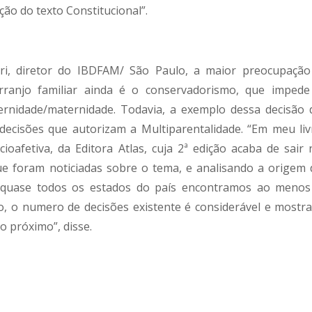
ão do texto Constitucional”.
ri, diretor do IBDFAM/ São Paulo, a maior preocupação
rranjo familiar ainda é o conservadorismo, que impede
rnidade/maternidade. Todavia, a exemplo dessa decisão 
decisões que autorizam a Multiparentalidade. “Em meu liv
ioafetiva, da Editora Atlas, cuja 2ª edição acaba de sair 
ue foram noticiadas sobre o tema, e analisando a origem 
quase todos os estados do país encontramos ao menos
, o numero de decisões existente é considerável e mostra
 próximo”, disse.