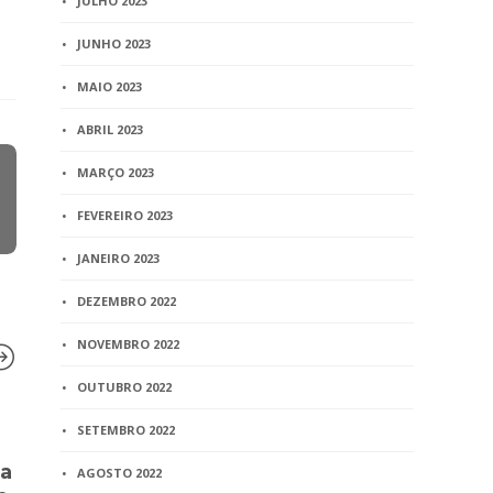
JULHO 2023
JUNHO 2023
MAIO 2023
ABRIL 2023
MARÇO 2023
FEVEREIRO 2023
JANEIRO 2023
DEZEMBRO 2022
NOVEMBRO 2022
OUTUBRO 2022
SETEMBRO 2022
BLOG
BLOG
ra
Cartórios do MA são alvos
Portaria Co
AGOSTO 2022