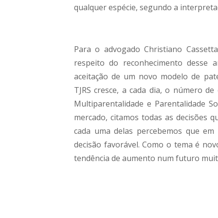
qualquer espécie, segundo a interpretaç
Para o advogado Christiano Cassetta
respeito do reconhecimento desse a
aceitação de um novo modelo de pate
TJRS cresce, a cada dia, o número de 
Multiparentalidade e Parentalidade Soc
mercado, citamos todas as decisões q
cada uma delas percebemos que em 
decisão favorável. Como o tema é novo
tendência de aumento num futuro muito