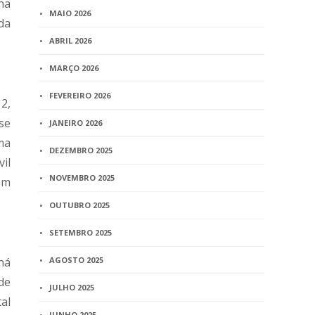
ha
MAIO 2026
da
ABRIL 2026
MARÇO 2026
FEVEREIRO 2026
2,
se
JANEIRO 2026
ma
DEZEMBRO 2025
il
NOVEMBRO 2025
em
OUTUBRO 2025
SETEMBRO 2025
há
AGOSTO 2025
de
JULHO 2025
al
JUNHO 2025