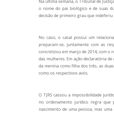
Na última semana, o Tribunal de Justiç
o nome do pai biológico e de suas d
decisão de primeiro grau que indeferiu 
No caso, o casal possui um relacio
preparam-se, juntamente com as resp
concretizou em março de 2014, com o n
das mulheres. Em ação declaratória de 
da menina como filha dos três, as du
como os respectivos avós.
O TJRS cassou a impossibilidade juríd
no ordenamento jurídico regra que 
nascimento de uma pessoa, mas uma lac