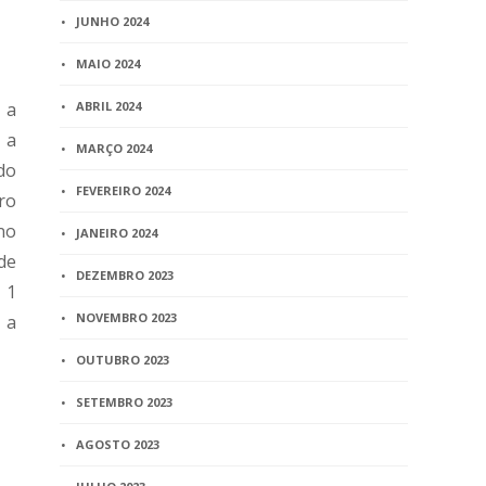
JUNHO 2024
MAIO 2024
 a
ABRIL 2024
 a
MARÇO 2024
do
FEVEREIRO 2024
ro
no
JANEIRO 2024
de
DEZEMBRO 2023
 1
NOVEMBRO 2023
 a
OUTUBRO 2023
SETEMBRO 2023
AGOSTO 2023