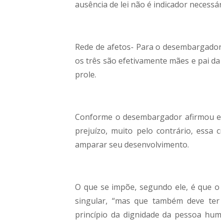
ausência de lei não é indicador necessár
Rede de afetos- Para o desembargador 
os três são efetivamente mães e pai da
prole.
Conforme o desembargador afirmou em
prejuízo, muito pelo contrário, essa 
amparar seu desenvolvimento.
O que se impõe, segundo ele, é que o r
singular, “mas que também deve ter
princípio da dignidade da pessoa hum