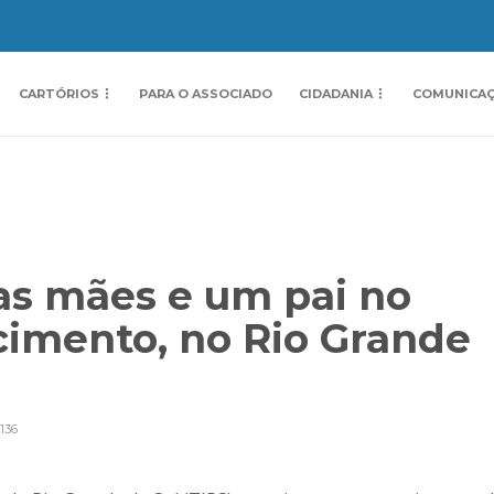
CARTÓRIOS
PARA O ASSOCIADO
CIDADANIA
COMUNICA
as mães e um pai no
cimento, no Rio Grande
136