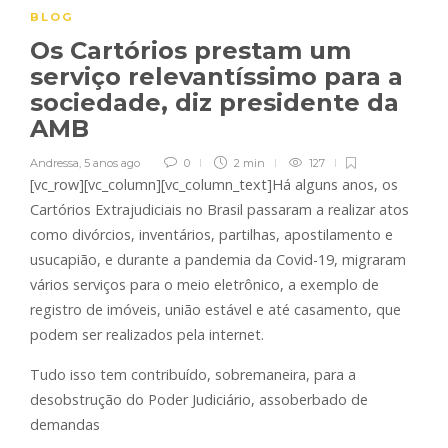
BLOG
Os Cartórios prestam um
serviço relevantíssimo para a
sociedade, diz presidente da
AMB
Andressa
,
5 anos ago
0
2 min
127
[vc_row][vc_column][vc_column_text]Há alguns anos, os
Cartórios Extrajudiciais no Brasil passaram a realizar atos
como divórcios, inventários, partilhas, apostilamento e
usucapião, e durante a pandemia da Covid-19, migraram
vários serviços para o meio eletrônico, a exemplo de
registro de imóveis, união estável e até casamento, que
podem ser realizados pela internet.
Tudo isso tem contribuído, sobremaneira, para a
desobstrução do Poder Judiciário, assoberbado de
demandas