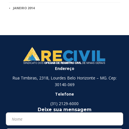
JANEIRO 2014
Endereço
Rua Timbiras, 2318, Lourdes Belo Horizonte – MG. Cep:
30140-069
Telefone
(31) 2129-6000
Deixe sua mensagem