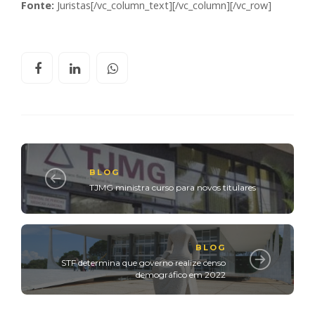
Fonte:
Juristas[/vc_column_text][/vc_column][/vc_row]
BLOG
TJMG ministra curso para novos titulares
BLOG
STF determina que governo realize censo
demográfico em 2022