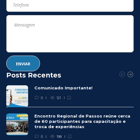
Posts Recentes
Comunicado Importante!
0
121
Encontro Regional de Passos reúne cerca
de 60 participantes para capacitação e
troca de experiências
0
198