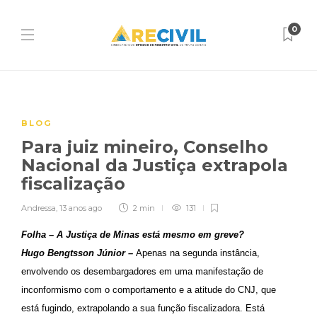
0
BLOG
Para juiz mineiro, Conselho
Nacional da Justiça extrapola
fiscalização
Andressa
,
13 anos ago
2 min
131
Folha – A Justiça de Minas está mesmo em greve?
Hugo Bengtsson Júnior –
Apenas na segunda instância,
envolvendo os desembargadores em uma manifestação de
inconformismo com o comportamento e a atitude do CNJ, que
está fugindo, extrapolando a sua função fiscalizadora. Está