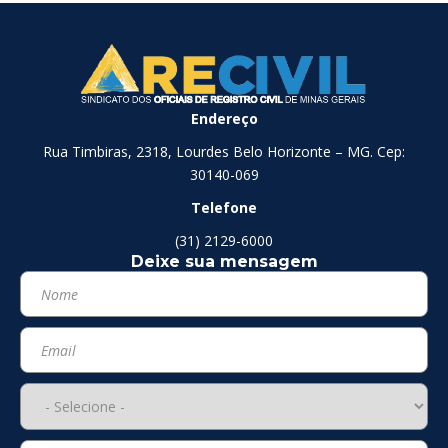
Endereço
Rua Timbiras, 2318, Lourdes Belo Horizonte – MG. Cep:
30140-069
Telefone
(31) 2129-6000
Deixe sua mensagem