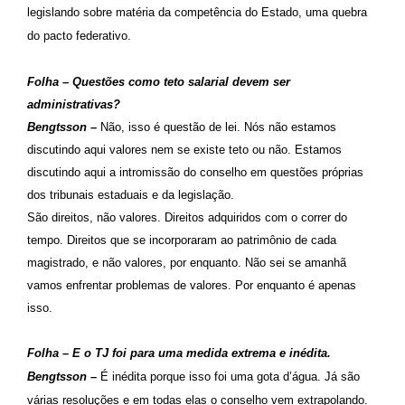
legislando sobre matéria da competência do Estado, uma quebra
do pacto federativo.
Folha – Questões como teto salarial devem ser
administrativas?
Bengtsson –
Não, isso é questão de lei. Nós não estamos
discutindo aqui valores nem se existe teto ou não. Estamos
discutindo aqui a intromissão do conselho em questões próprias
dos tribunais estaduais e da legislação.
São direitos, não valores. Direitos adquiridos com o correr do
tempo. Direitos que se incorporaram ao patrimônio de cada
magistrado, e não valores, por enquanto. Não sei se amanhã
vamos enfrentar problemas de valores. Por enquanto é apenas
isso.
Folha – E o TJ foi para uma medida extrema e inédita.
Bengtsson –
É inédita porque isso foi uma gota d’água. Já são
várias resoluções e em todas elas o conselho vem extrapolando.