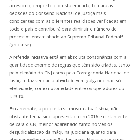
acréscimo, proposto por esta emenda, tornará as
decisões do Conselho Nacional de Justiça mais
condizentes com as diferentes realidades verificadas em
todo o país e contribuirá para diminuir o número de
processos encaminhado ao Supremo Tribunal Federal5
(grifou-se).
A referida iniciativa está em absoluta consonância com a
quantidade enorme de regras que têm sido criadas, tanto
pelo plenário do CNJ como pela Corregedoria Nacional de
Justiça e faz ver que a atividade vem galgando não só
efetividade, como notoriedade entre os operadores do
Direito.
Em arremate, a proposta se mostra atualíssima, não
obstante tenha sido apresentada em 2016 e certamente
deixará o CNJ melhor aparelhado tanto no viés da
desjudicialização da máquina judiciária quanto para
atender melhor o cidadão, tanto nas Notas quanto nos