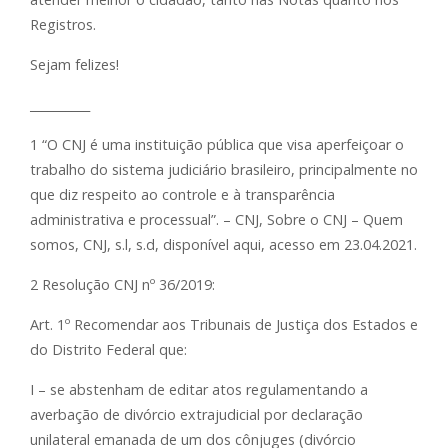
Registros.
Sejam felizes!
__________
1 “O CNJ é uma instituição pública que visa aperfeiçoar o
trabalho do sistema judiciário brasileiro, principalmente no
que diz respeito ao controle e à transparência
administrativa e processual”. – CNJ, Sobre o CNJ – Quem
somos, CNJ, s.l, s.d, disponível aqui, acesso em 23.04.2021.
2 Resolução CNJ nº 36/2019:
Art. 1º Recomendar aos Tribunais de Justiça dos Estados e
do Distrito Federal que:
I – se abstenham de editar atos regulamentando a
averbação de divórcio extrajudicial por declaração
unilateral emanada de um dos cônjuges (divórcio