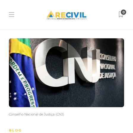
0
Conselho Nacional de Justiça (CNJ)
BLOG