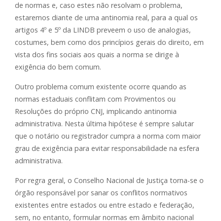
de normas e, caso estes não resolvam o problema,
estaremos diante de uma antinomia real, para a qual os
artigos 4º e 5º da LINDB preveem o uso de analogias,
costumes, bem como dos princípios gerais do direito, em
vista dos fins sociais aos quais a norma se dirige à
exigência do bem comum.
Outro problema comum existente ocorre quando as
normas estaduais conflitam com Provimentos ou
Resoluções do próprio CNJ, implicando antinomia
administrativa. Nesta última hipótese é sempre salutar
que o notário ou registrador cumpra a norma com maior
grau de exigência para evitar responsabilidade na esfera
administrativa.
Por regra geral, o Conselho Nacional de Justiça torna-se o
órgão responsável por sanar os conflitos normativos
existentes entre estados ou entre estado e federação,
sem, no entanto, formular normas em âmbito nacional