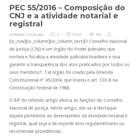
PEC 55/2016 – Composição do
CNJ e a atividade notarial e
registral
Andressa
,
5 anos ago
0
9 min
163
[vc_row][vc_column][vc_column_text]O Conselho Nacional
de Justiça (CNJ) é um órgão do Poder Judiciário que
norteia e fiscaliza a atividade judiciária brasileira e visa
garantir a transparência dos atos praticados por todos os
seus membros1. Tal órgão foi criado pela Emenda
Constitucional nº 45/2004, que inseriu o art. 103-B na
Constituição Federal de 1988.
O §4º do referido artigo elenca as funções do Conselho
Nacional de Justiça. Neste artigo, dar-se-á destaque
àquela pertinente ao desempenho da atividade notarial e
registral, qual seja a de expedir atos regulamentares ou
recomendar providências.