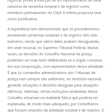
registral, previu a inserção de um representante de cada
natureza de serventia notarial e de registro como
membros permanentes do CNJ4. A referia proposta teve
como justificativa:
A experiência tem demonstrado que os procedimentos
envolvendo serventias notariais e de registro têm sido
inúmeros, sendo que vários deles acabam desaguando,
em sede recursal, no Supremo Tribunal Federal. Muitas
vezes, as decisões do Conselho Nacional de Justiça
poderiam ser mais bem deliberadas se o órgão contasse,
em sua composição, com representantes dessa atividade.
É que os comandos administrativos dos Tribunais de
Justiça nem sempre são uniformes, no território nacional,
gerando situações e decisões desiguais para situações
idênticas. Ademais, certas instruções emanadas desse
Conselho esbarram na realidade fática que poderia ser
explanada, de modo mais adequado, por Conselheiros
que fossem oriundos da atividade notarial e de registro. O