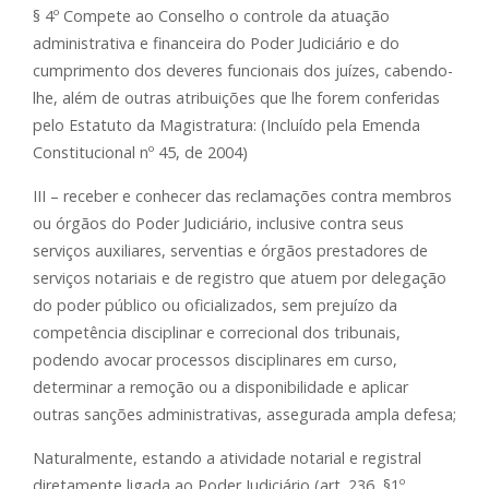
§ 4º Compete ao Conselho o controle da atuação
administrativa e financeira do Poder Judiciário e do
cumprimento dos deveres funcionais dos juízes, cabendo-
lhe, além de outras atribuições que lhe forem conferidas
pelo Estatuto da Magistratura: (Incluído pela Emenda
Constitucional nº 45, de 2004)
III – receber e conhecer das reclamações contra membros
ou órgãos do Poder Judiciário, inclusive contra seus
serviços auxiliares, serventias e órgãos prestadores de
serviços notariais e de registro que atuem por delegação
do poder público ou oficializados, sem prejuízo da
competência disciplinar e correcional dos tribunais,
podendo avocar processos disciplinares em curso,
determinar a remoção ou a disponibilidade e aplicar
outras sanções administrativas, assegurada ampla defesa;
Naturalmente, estando a atividade notarial e registral
diretamente ligada ao Poder Judiciário (art. 236, §1º,