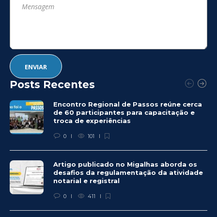
Posts Recentes
Encontro Regional de Passos reúne cerca
de 60 participantes para capacitação e
troca de experiências
0
101
Artigo publicado no Migalhas aborda os
desafios da regulamentação da atividade
notarial e registral
0
411