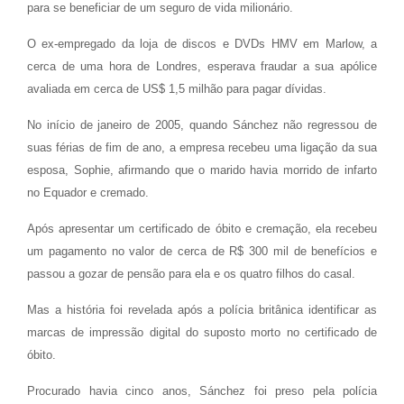
para se beneficiar de um seguro de vida milionário.
O ex-empregado da loja de discos e DVDs HMV em Marlow, a
cerca de uma hora de Londres, esperava fraudar a sua apólice
avaliada em cerca de US$ 1,5 milhão para pagar dívidas.
No início de janeiro de 2005, quando Sánchez não regressou de
suas férias de fim de ano, a empresa recebeu uma ligação da sua
esposa, Sophie, afirmando que o marido havia morrido de infarto
no Equador e cremado.
Após apresentar um certificado de óbito e cremação, ela recebeu
um pagamento no valor de cerca de R$ 300 mil de benefícios e
passou a gozar de pensão para ela e os quatro filhos do casal.
Mas a história foi revelada após a polícia britânica identificar as
marcas de impressão digital do suposto morto no certificado de
óbito.
Procurado havia cinco anos, Sánchez foi preso pela polícia