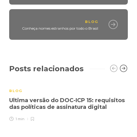
BLOG
Conheça nomes estranhos por todo o Brasil
Posts relacionados
BLOG
Ultima versão do DOC-ICP 15: requisitos
das políticas de assinatura digital
1 min