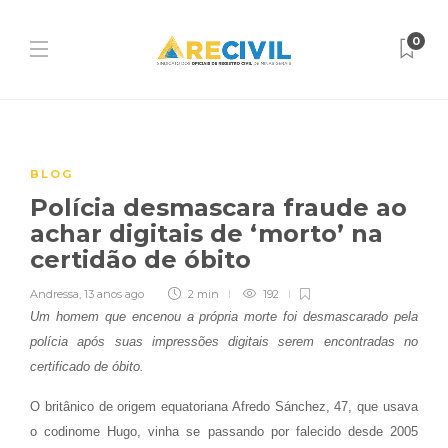
0
BLOG
Polícia desmascara fraude ao
achar digitais de ‘morto’ na
certidão de óbito
Andressa
,
13 anos ago
2 min
192
Um homem que encenou a própria morte foi desmascarado pela
polícia após suas impressões digitais serem encontradas no
certificado de óbito.
O britânico de origem equatoriana Afredo Sánchez, 47, que usava
o codinome Hugo, vinha se passando por falecido desde 2005