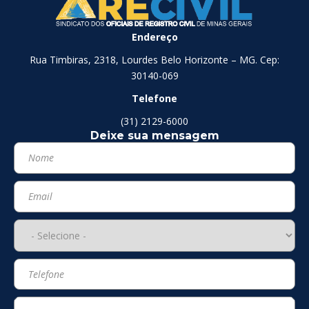
Endereço
Rua Timbiras, 2318, Lourdes Belo Horizonte – MG. Cep:
30140-069
Telefone
(31) 2129-6000
Deixe sua mensagem