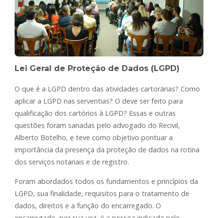
Lei Geral de Proteção de
Dados
(LGPD)
O que é a LGPD dentro das atividades cartorárias? Como
aplicar a LGPD nas serventias? O deve ser feito para
qualificação dos cartórios à LGPD? Essas e outras
questões foram sanadas pelo advogado do Recivil,
Alberto Botelho, e teve como objetivo pontuar a
importância da presença da proteção de dados na rotina
dos serviços notariais e de registro.
Foram abordados todos os fundamentos e princípios da
LGPD, sua finalidade, requisitos para o tratamento de
dados, direitos e a função do encarregado. O
encarregado, por sua vez, é a pessoa indicada pelo