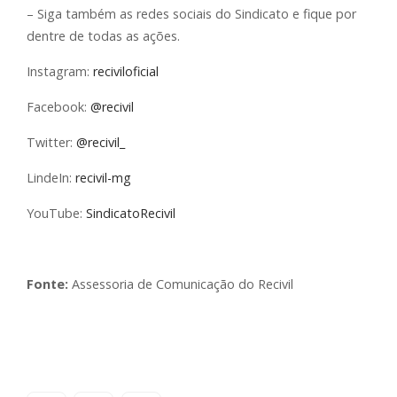
– Siga também as redes sociais do Sindicato e fique por
dentre de todas as ações.
Instagram:
reciviloficial
Facebook:
@recivil
Twitter:
@recivil_
LindeIn:
recivil-mg
YouTube:
SindicatoRecivil
Fonte:
Assessoria de Comunicação do Recivil