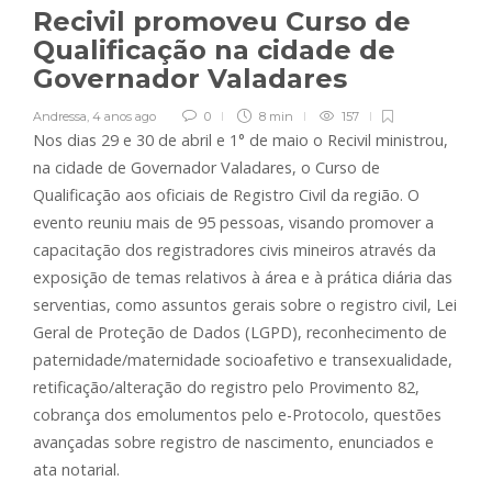
Recivil promoveu Curso de
Qualificação na cidade de
Governador Valadares
Andressa
,
4 anos ago
0
8 min
157
Nos dias 29 e 30 de abril e 1° de maio o Recivil ministrou,
na cidade de Governador Valadares, o Curso de
Qualificação aos oficiais de Registro Civil da região. O
evento reuniu mais de 95 pessoas, visando promover a
capacitação dos registradores civis mineiros através da
exposição de temas relativos à área e à prática diária das
serventias, como assuntos gerais sobre o registro civil, Lei
Geral de Proteção de Dados (LGPD), reconhecimento de
paternidade/maternidade socioafetivo e transexualidade,
retificação/alteração do registro pelo Provimento 82,
cobrança dos emolumentos pelo e-Protocolo, questões
avançadas sobre registro de nascimento, enunciados e
ata notarial.