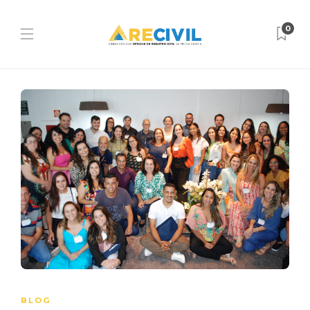
0
BLOG