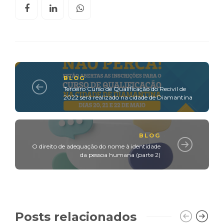
BLOG
Terceiro Curso de Qualificação do Recivil de
2022 será realizado na cidade de Diamantina
BLOG
O direito de adequação do nome à identidade
da pessoa humana (parte 2)
Posts relacionados