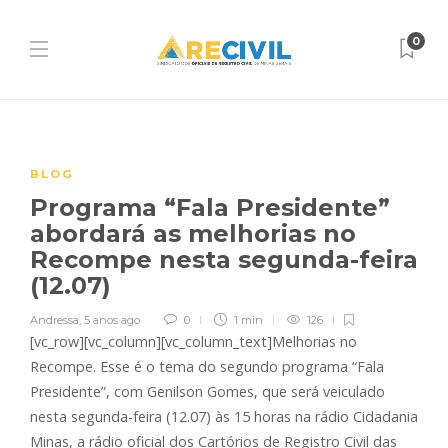
0
BLOG
Programa “Fala Presidente”
abordará as melhorias no
Recompe nesta segunda-feira
(12.07)
Andressa
,
5 anos ago
0
1 min
126
[vc_row][vc_column][vc_column_text]Melhorias no
Recompe. Esse é o tema do segundo programa “Fala
Presidente”, com Genilson Gomes, que será veiculado
nesta segunda-feira (12.07) às 15 horas na rádio Cidadania
Minas, a rádio oficial dos Cartórios de Registro Civil das