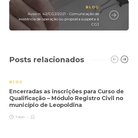
BLOG
Aviso n. 42/CGJ/2021 - Comunicação de
existência de operação ou proposta suspeita à
CGJ
Posts relacionados
BLOG
Encerradas as inscrições para Curso de
Qualificação – Módulo Registro Civil no
município de Leopoldina
1 min