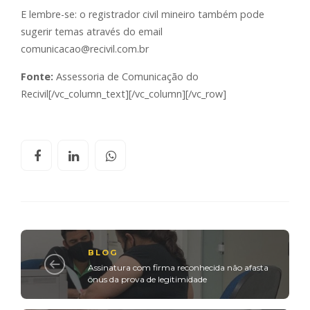
E lembre-se: o registrador civil mineiro também pode
sugerir temas através do email
comunicacao@recivil.com.br
Fonte:
Assessoria de Comunicação do
Recivil[/vc_column_text][/vc_column][/vc_row]
BLOG
Assinatura com firma reconhecida não afasta
ônus da prova de legitimidade