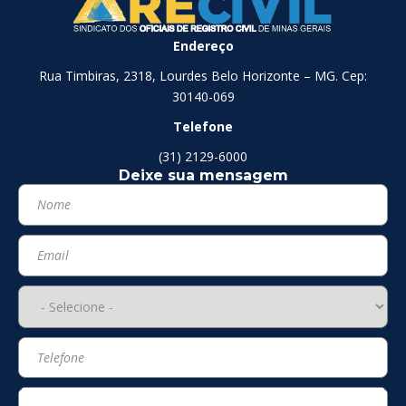
Endereço
Rua Timbiras, 2318, Lourdes Belo Horizonte – MG. Cep:
30140-069
Telefone
(31) 2129-6000
Deixe sua mensagem