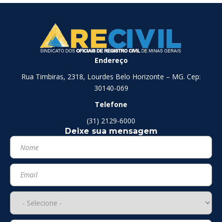
Endereço
Rua Timbiras, 2318, Lourdes Belo Horizonte – MG. Cep:
30140-069
Telefone
(31) 2129-6000
Deixe sua mensagem