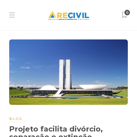
0
BLOG
Projeto facilita divórcio,
separação e extinção