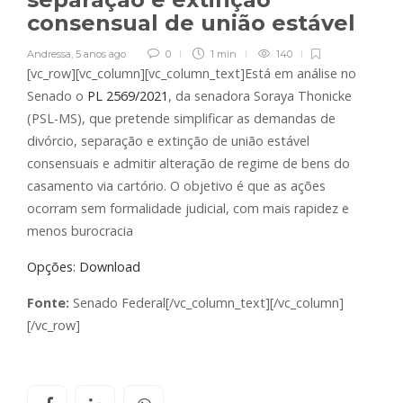
consensual de união estável
Andressa
,
5 anos ago
0
1 min
140
[vc_row][vc_column][vc_column_text]Está em análise no
Senado o
PL 2569/2021
, da senadora Soraya Thonicke
(PSL-MS), que pretende simplificar as demandas de
divórcio, separação e extinção de união estável
consensuais e admitir alteração de regime de bens do
casamento via cartório. O objetivo é que as ações
ocorram sem formalidade judicial, com mais rapidez e
menos burocracia
Opções: Download
Fonte:
Senado Federal[/vc_column_text][/vc_column]
[/vc_row]