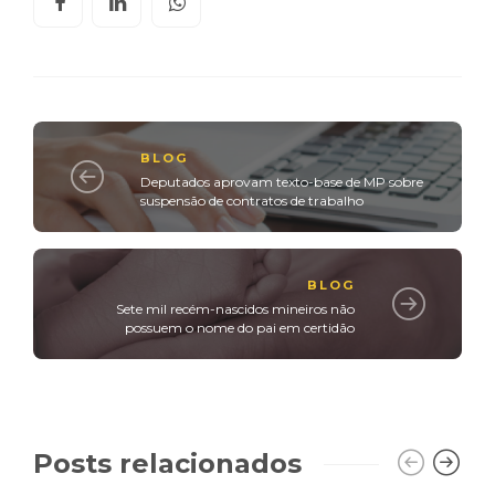
BLOG
Deputados aprovam texto-base de MP sobre
suspensão de contratos de trabalho
BLOG
Sete mil recém-nascidos mineiros não
possuem o nome do pai em certidão
Posts relacionados