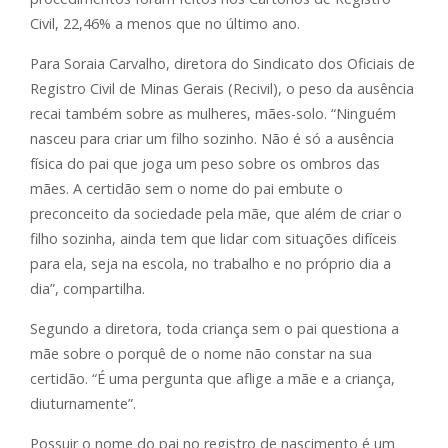
Civil, 22,46% a menos que no último ano.
Para Soraia Carvalho, diretora do Sindicato dos Oficiais de
Registro Civil de Minas Gerais (Recivil), o peso da ausência
recai também sobre as mulheres, mães-solo. “Ninguém
nasceu para criar um filho sozinho. Não é só a ausência
física do pai que joga um peso sobre os ombros das
mães. A certidão sem o nome do pai embute o
preconceito da sociedade pela mãe, que além de criar o
filho sozinha, ainda tem que lidar com situações difíceis
para ela, seja na escola, no trabalho e no próprio dia a
dia”, compartilha.
Segundo a diretora, toda criança sem o pai questiona a
mãe sobre o porquê de o nome não constar na sua
certidão. “É uma pergunta que aflige a mãe e a criança,
diuturnamente”.
Possuir o nome do pai no registro de nascimento é um