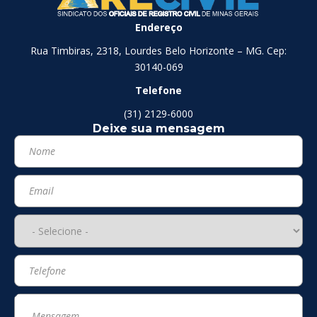
Endereço
Rua Timbiras, 2318, Lourdes Belo Horizonte – MG. Cep:
30140-069
Telefone
(31) 2129-6000
Deixe sua mensagem