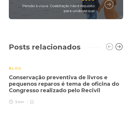
Pensão à viúva: Coabitação não é requisito
para união estável
Posts relacionados
BLOG
Conservação preventiva de livros e
pequenos reparos é tema de oficina do
Congresso realizado pelo Recivil
3 min