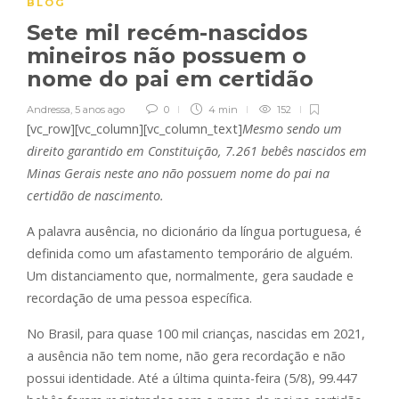
BLOG
Sete mil recém-nascidos
mineiros não possuem o
nome do pai em certidão
Andressa
,
5 anos ago
0
4 min
152
[vc_row][vc_column][vc_column_text]
Mesmo sendo um
direito garantido em Constituição, 7.261 bebês nascidos em
Minas Gerais neste ano não possuem nome do pai na
certidão de nascimento.
A palavra ausência, no dicionário da língua portuguesa, é
definida como um afastamento temporário de alguém.
Um distanciamento que, normalmente, gera saudade e
recordação de uma pessoa específica.
No Brasil, para quase 100 mil crianças, nascidas em 2021,
a ausência não tem nome, não gera recordação e não
possui identidade. Até a última quinta-feira (5/8), 99.447