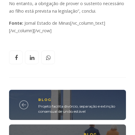
No entanto, a obrigação de prover o sustento necessário
ao filho está prevista na legislação”, conclui.
Fonte:
Jornal Estado de Minas[/vc_column_text]
[/vc_column][/vc_row]
BLOG
Projeto facilita divórcio, separação e extinção
consensual de união estável
BLOG