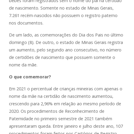
bebês foram registrados sem o nome do pai na certidão
de nascimento. Somente no estado de Minas Gerais,
7.261 recém-nascidos não possuem o registro paterno
nos documentos.
De um lado, as comemorações do Dia dos Pais no último
domingo (8). De outro, o estado de Minas Gerais registra
um aumento, pelo segundo ano consecutivo, no número
de certidões de nascimento que possuem somente o
nome da mãe.
O que comemorar?
Em 2021 o percentual de crianças mineiras com apenas o
nome da mãe na certidão de nascimento aumentou,
crescendo para 2,96% em relação ao mesmo período de
2020. Os procedimentos de Reconhecimento de
Paternidade no primeiro semestre de 2021 também
apresentaram queda. Entre janeiro e julho deste ano, 107
procedimentos foram feitos nos Cartórios de Registro