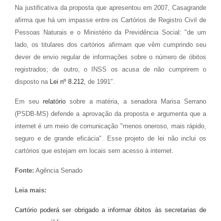
Na justificativa da proposta que apresentou em 2007, Casagrande
afirma que há um impasse entre os Cartórios de Registro Civil de
Pessoas Naturais e o Ministério da Previdência Social: "de um
lado, os titulares dos cartórios afirmam que vêm cumprindo seu
dever de envio regular de informações sobre o número de óbitos
registrados; de outro, o INSS os acusa de não cumprirem o
disposto na
Lei nº 8.212
, de 1991".
Em seu
relatório
sobre a matéria, a senadora Marisa Serrano
(PSDB-MS) defende a aprovação da proposta e argumenta que a
internet é um meio de comunicação "menos oneroso, mais rápido,
seguro e de grande eficácia". Esse projeto de lei não inclui os
cartórios que estejam em locais sem acesso à internet.
Fonte:
Agência Senado
Leia mais:
Cartório poderá ser obrigado a informar óbitos às secretarias de