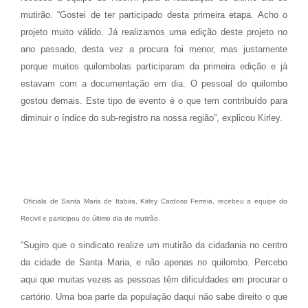
mutirão. “Gostei de ter participado desta primeira etapa. Acho o
projeto muito válido. Já realizamos uma edição deste projeto no
ano passado, desta vez a procura foi menor, mas justamente
porque muitos quilombolas participaram da primeira edição e já
estavam com a documentação em dia. O pessoal do quilombo
gostou demais. Este tipo de evento é o que tem contribuído para
diminuir o índice do sub-registro na nossa região”, explicou Kirley.
Oficiala de Santa Maria de Itabira, Kirley Cardoso Ferreia, recebeu a equipe do
Recivil e participou do último dia de mutirão.
“Sugiro que o sindicato realize um mutirão da cidadania no centro
da cidade de Santa Maria, e não apenas no quilombo. Percebo
aqui que muitas vezes as pessoas têm dificuldades em procurar o
cartório. Uma boa parte da população daqui não sabe direito o que