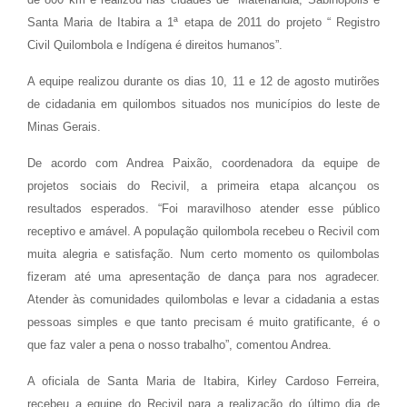
Santa Maria de Itabira a 1ª
etapa de 2011 do projeto “ Registro
Civil Quilombola e Indígena é direitos humanos”.
A equipe realizou durante os dias 10, 11 e 12 de agosto mutirões
de cidadania em quilombos situados nos municípios do leste de
Minas Gerais.
De acordo com Andrea Paixão, coordenadora da equipe de
projetos sociais do Recivil, a primeira etapa alcançou os
resultados esperados. “Foi maravilhoso atender esse público
receptivo e amável. A população quilombola recebeu o Recivil com
muita alegria e satisfação. Num certo momento os quilombolas
fizeram até uma apresentação de dança para nos agradecer.
Atender às comunidades quilombolas e levar a cidadania a estas
pessoas simples e que tanto precisam é muito gratificante, é o
que faz valer a pena o nosso trabalho”, comentou Andrea.
A oficiala de Santa Maria de Itabira, Kirley Cardoso Ferreira,
recebeu a equipe do Recivil para a realização do último dia de