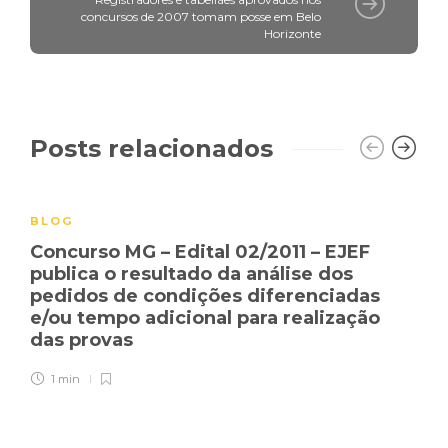
concursos de 2007 tomam posse em Belo
Horizonte
Posts relacionados
BLOG
Concurso MG – Edital 02/2011 – EJEF
publica o resultado da análise dos
pedidos de condições diferenciadas
e/ou tempo adicional para realização
das provas
1 min