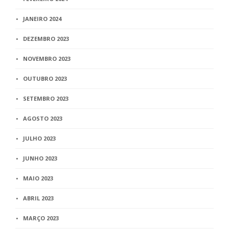
JANEIRO 2024
DEZEMBRO 2023
NOVEMBRO 2023
OUTUBRO 2023
SETEMBRO 2023
AGOSTO 2023
JULHO 2023
JUNHO 2023
MAIO 2023
ABRIL 2023
MARÇO 2023