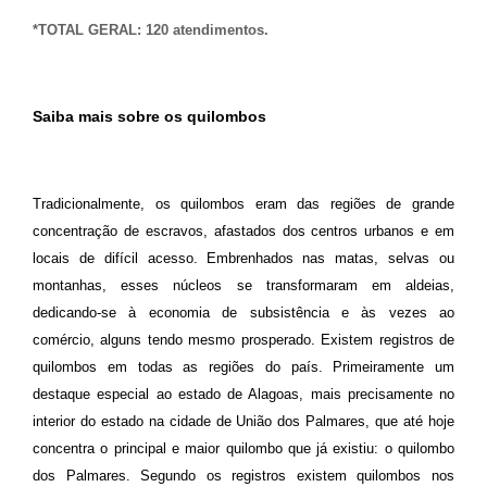
*TOTAL GERAL: 120 atendimentos.
Saiba mais sobre os quilombos
Tradicionalmente, os quilombos eram das regiões de grande
concentração de escravos, afastados dos centros urbanos e em
locais de difícil acesso.
Embrenhados nas
matas
,
selvas
ou
montanhas
, esses núcleos se transformaram em
aldeias
,
dedicando-se à economia de subsistência e às vezes ao
comércio, alguns tendo mesmo prosperado. Existem registros de
quilombos em todas as regiões do país. Primeiramente um
destaque especial ao estado de
Alagoas
, mais precisamente no
interior do estado na cidade de
União dos Palmares
, que até hoje
concentra o principal e maior quilombo que já existiu: o
quilombo
dos Palmares
. Segundo os registros existem quilombos nos