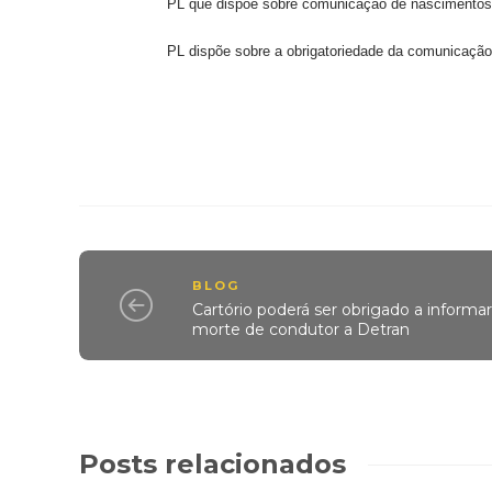
PL que dispõe sobre comunicação de nascimentos 
PL dispõe sobre a obrigatoriedade da comunicação
BLOG
Cartório poderá ser obrigado a informa
morte de condutor a Detran
Posts relacionados