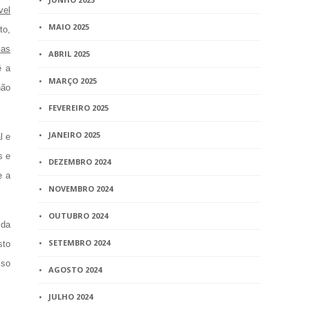
vel
MAIO 2025
to,
ias
ABRIL 2025
ê a
MARÇO 2025
não
FEVEREIRO 2025
JANEIRO 2025
l e
s e
DEZEMBRO 2024
e a
NOVEMBRO 2024
OUTUBRO 2024
 da
SETEMBRO 2024
sto
sso
AGOSTO 2024
JULHO 2024