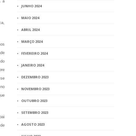
a a
JUNHO 2024
MAIO 2024
ca,
ABRIL 2024
MARÇO 2024
hos
ade
FEVEREIRO 2024
 do
JANEIRO 2024
bre
DEZEMBRO 2023
 se
 no
NOVEMBRO 2023
que
OUTUBRO 2023
SETEMBRO 2023
pai
AGOSTO 2023
 de