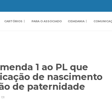
CARTÓRIOS
PARA O ASSOCIADO
CIDADANIA
COMUNICA
emenda 1 ao PL que
icação de nascimento
ção de paternidade
131