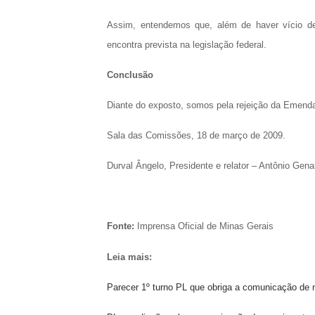
Assim, entendemos que, além de haver vício de 
encontra prevista na legislação federal.
Conclusão
Diante do exposto, somos pela rejeição da Emenda 
Sala das Comissões, 18 de março de 2009.
Durval Ângelo, Presidente e relator – Antônio Genar
Fonte:
Imprensa Oficial de Minas Gerais
Leia mais:
Parecer 1º turno PL que obriga a comunicação de 