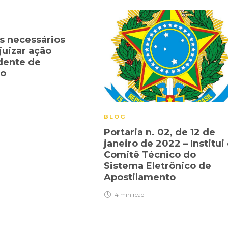
s necessários
uizar ação
dente de
io
BLOG
Portaria n. 02, de 12 de
janeiro de 2022 – Institui
Comitê Técnico do
Sistema Eletrônico de
Apostilamento
4 min
read