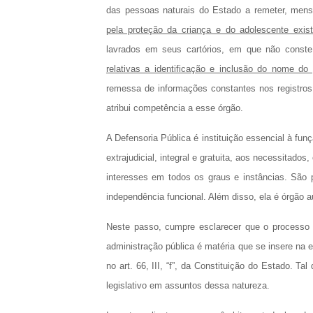
das pessoas naturais do Estado a remeter, mens
pela proteção da criança e do adolescente exis
lavrados em seus cartórios, em que não conste 
relativas a identificação e inclusão do nome do
remessa de informações constantes nos registros
atribui competência a esse órgão.
A Defensoria Pública é instituição essencial à funçã
extrajudicial, integral e gratuita, aos necessitado
interesses em todos os graus e instâncias. São pr
independência funcional. Além disso, ela é órgão 
Neste passo, cumpre esclarecer que o processo d
administração pública é matéria que se insere na 
no art. 66, III, “f”, da Constituição do Estado. Ta
legislativo em assuntos dessa natureza.