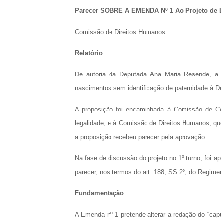
Parecer SOBRE A EMENDA Nº 1 Ao Projeto de L
Comissão de Direitos Humanos
Relatório
De autoria da Deputada Ana Maria Resende, a 
nascimentos sem identificação de paternidade à De
A proposição foi encaminhada à Comissão de Cons
legalidade, e à Comissão de Direitos Humanos, que
a proposição recebeu parecer pela aprovação.
Na fase de discussão do projeto no 1º turno, foi 
parecer, nos termos do art. 188, SS 2º, do Regimen
Fundamentação
A Emenda nº 1 pretende alterar a redação do “caput”