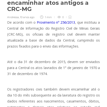
encaminhar atos antigos a
CRC-MG
Andressa
,
10 anos ago
1 min
0
De acordo com o
Provimento nº 256/2013
, que instituiu a
Central de Informação do Registro Civil de Minas Gerais
(CRC-MG), os oficiais de registro civil devem manter
atualizada a base de dados da Central, cumprindo os
prazos fixados para o envio das informações.
Até o dia 31 de dezembro de 2015, devem ser enviados
para a Central os atos lavrados de 1º de janeiro de 1970 a
31 de dezembro de 1974.
Os registradores civis também devem encaminhar até o
dia 10 do mês subsequente ao da lavratura do registro os
dados referentes aos nascimentos, casamentos, óbitos,