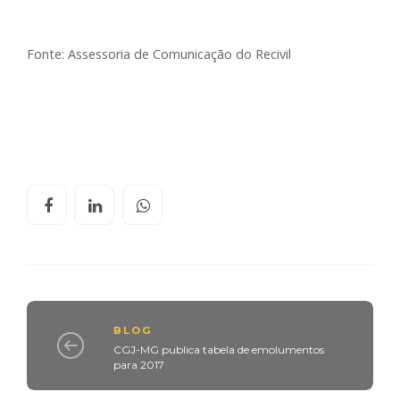
Fonte: Assessoria de Comunicação do Recivil
BLOG
CGJ-MG publica tabela de emolumentos
para 2017