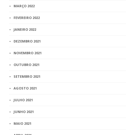
MARÇO 2022
FEVEREIRO 2022
JANEIRO 2022
DEZEMBRO 2021
NOVEMBRO 2021
OUTUBRO 2021
SETEMBRO 2021
AGOSTO 2021
JULHO 2021
JUNHO 2021
MAIO 2021