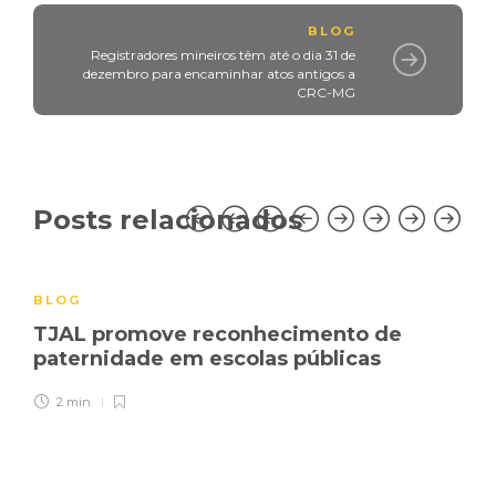
BLOG
Registradores mineiros têm até o dia 31 de
dezembro para encaminhar atos antigos a
CRC-MG
Posts relacionados
BLOG
TJAL promove reconhecimento de
paternidade em escolas públicas
2 min