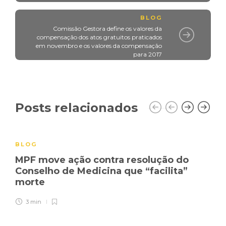
BLOG
Comissão Gestora define os valores da
compensação dos atos gratuitos praticados
em novembro e os valores da compensação
para 2017
Posts relacionados
BLOG
MPF move ação contra resolução do
Conselho de Medicina que “facilita”
morte
3 min