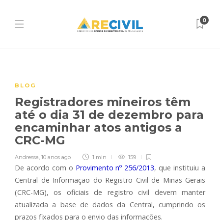
0
BLOG
Registradores mineiros têm
até o dia 31 de dezembro para
encaminhar atos antigos a
CRC-MG
Andressa
,
10 anos ago
1 min
159
De acordo com o
Provimento nº 256/2013
, que instituiu a
Central de Informação do Registro Civil de Minas Gerais
(CRC-MG), os oficiais de registro civil devem manter
atualizada a base de dados da Central, cumprindo os
prazos fixados para o envio das informações.