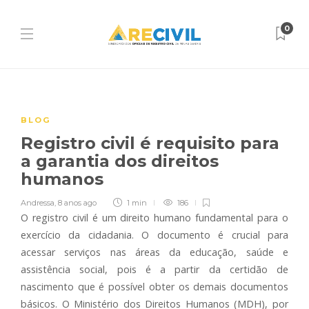
0
BLOG
Registro civil é requisito para
a garantia dos direitos
humanos
Andressa
,
8 anos ago
1 min
186
O registro civil é um direito humano fundamental para o
exercício da cidadania. O documento é crucial para
acessar serviços nas áreas da educação, saúde e
assistência social, pois é a partir da certidão de
nascimento que é possível obter os demais documentos
básicos. O Ministério dos Direitos Humanos (MDH), por