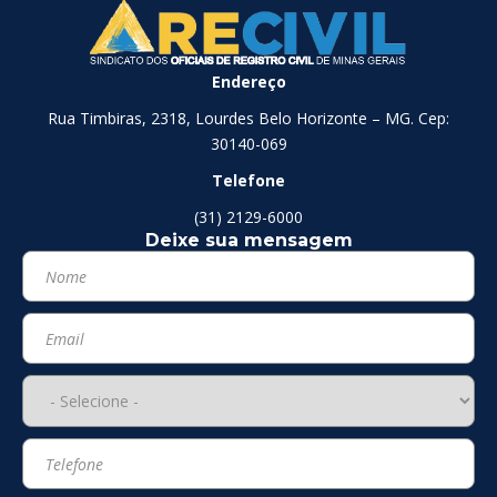
Endereço
Rua Timbiras, 2318, Lourdes Belo Horizonte – MG. Cep:
30140-069
Telefone
(31) 2129-6000
Deixe sua mensagem