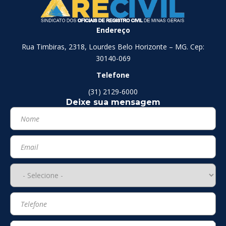
Endereço
Rua Timbiras, 2318, Lourdes Belo Horizonte – MG. Cep:
30140-069
Telefone
(31) 2129-6000
Deixe sua mensagem