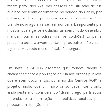
fariam parte dos 27% das pessoas em situação de rua
que não possuíam documentos no período do Censo, por
extravio, roubo ou por nunca terem sido emitidos. "Pra
tirar de novo agora vai ser a maior cena. É importante pra
mostrar que a gente é cidadão também. Todo dezembro
mandam tomar as coisas, tirar os colchões? Limpar a
praça pra botar a árvore de Natal, pros outros não verem
a gente. Mas todo mundo já sabe", assegura.
Em nota, a SDHDS esclarece que fornece "apoio e
encaminhamento à população de rua aos órgãos públicos
que emitem documentos, por meio dos Centros POP", e
projeta, ainda, que um novo censo deve ficar pronto
ainda neste ano, considerando "desemprego, perfil social
e renda, para otimização das políticas públicas para
pessoas em situação de rua."