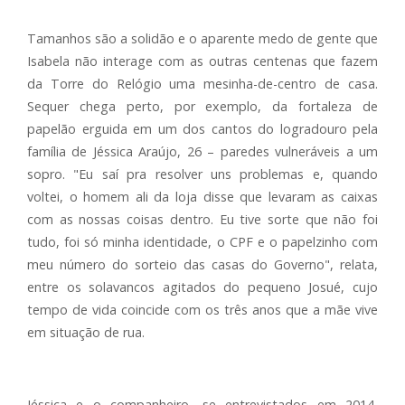
Tamanhos são a solidão e o aparente medo de gente que
Isabela não interage com as outras centenas que fazem
da Torre do Relógio uma mesinha-de-centro de casa.
Sequer chega perto, por exemplo, da fortaleza de
papelão erguida em um dos cantos do logradouro pela
família de Jéssica Araújo, 26 – paredes vulneráveis a um
sopro. "Eu saí pra resolver uns problemas e, quando
voltei, o homem ali da loja disse que levaram as caixas
com as nossas coisas dentro. Eu tive sorte que não foi
tudo, foi só minha identidade, o CPF e o papelzinho com
meu número do sorteio das casas do Governo", relata,
entre os solavancos agitados do pequeno Josué, cujo
tempo de vida coincide com os três anos que a mãe vive
em situação de rua.
Jéssica e o companheiro, se entrevistados em 2014,