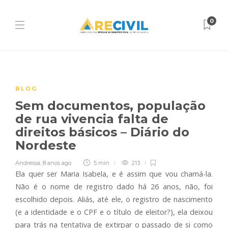
0
BLOG
Sem documentos, população
de rua vivencia falta de
direitos básicos – Diário do
Nordeste
Andressa
,
8 anos ago
5 min
213
Ela quer ser Maria Isabela, e é assim que vou chamá-la.
Não é o nome de registro dado há 26 anos, não, foi
escolhido depois. Aliás, até ele, o registro de nascimento
(e a identidade e o CPF e o título de eleitor?), ela deixou
para trás na tentativa de extirpar o passado de si como