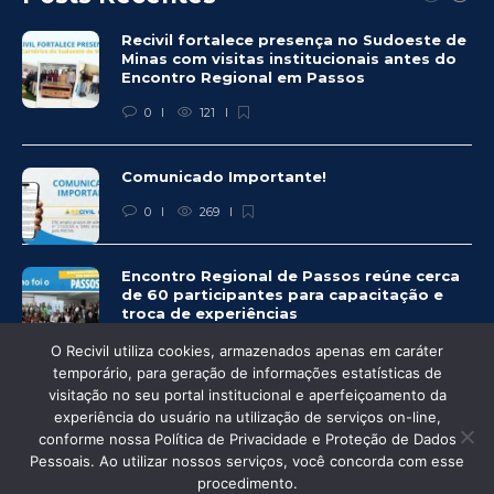
Recivil fortalece presença no Sudoeste de
Minas com visitas institucionais antes do
Encontro Regional em Passos
0
121
Comunicado Importante!
0
269
Encontro Regional de Passos reúne cerca
de 60 participantes para capacitação e
troca de experiências
0
264
O Recivil utiliza cookies, armazenados apenas em caráter
temporário, para geração de informações estatísticas de
visitação no seu portal institucional e aperfeiçoamento da
experiência do usuário na utilização de serviços on-line,
conforme nossa Política de Privacidade e Proteção de Dados
© Recivil 2020 – Todos os direitos reservados.
Pessoais. Ao utilizar nossos serviços, você concorda com esse
procedimento.