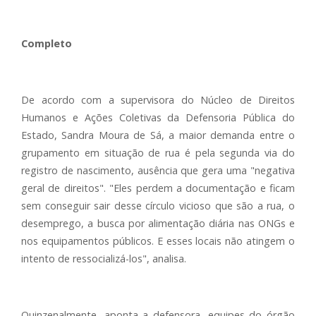
Completo
De acordo com a supervisora do Núcleo de Direitos
Humanos e Ações Coletivas da Defensoria Pública do
Estado, Sandra Moura de Sá, a maior demanda entre o
grupamento em situação de rua é pela segunda via do
registro de nascimento, ausência que gera uma "negativa
geral de direitos". "Eles perdem a documentação e ficam
sem conseguir sair desse círculo vicioso que são a rua, o
desemprego, a busca por alimentação diária nas ONGs e
nos equipamentos públicos. E esses locais não atingem o
intento de ressocializá-los", analisa.
Quinzenalmente, aponta a defensora, equipes do órgão