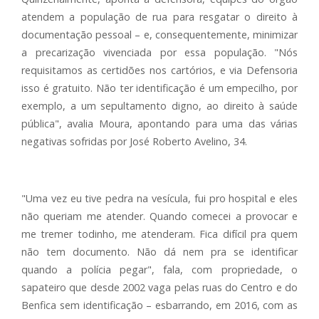
atendem a população de rua para resgatar o direito à
documentação pessoal – e, consequentemente, minimizar
a precarização vivenciada por essa população. "Nós
requisitamos as certidões nos cartórios, e via Defensoria
isso é gratuito. Não ter identificação é um empecilho, por
exemplo, a um sepultamento digno, ao direito à saúde
pública", avalia Moura, apontando para uma das várias
negativas sofridas por José Roberto Avelino, 34.
"Uma vez eu tive pedra na vesícula, fui pro hospital e eles
não queriam me atender. Quando comecei a provocar e
me tremer todinho, me atenderam. Fica difícil pra quem
não tem documento. Não dá nem pra se identificar
quando a polícia pegar", fala, com propriedade, o
sapateiro que desde 2002 vaga pelas ruas do Centro e do
Benfica sem identificação – esbarrando, em 2016, com as