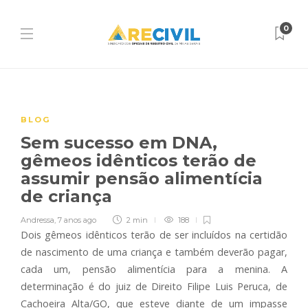
0
BLOG
Sem sucesso em DNA,
gêmeos idênticos terão de
assumir pensão alimentícia
de criança
Andressa
,
7 anos ago
2 min
188
Dois gêmeos idênticos terão de ser incluídos na certidão
de nascimento de uma criança e também deverão pagar,
cada um, pensão alimentícia para a menina. A
determinação é do juiz de Direito Filipe Luis Peruca, de
Cachoeira Alta/GO, que esteve diante de um impasse