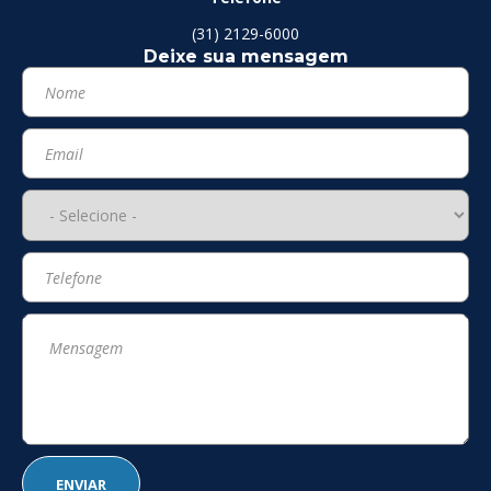
(31) 2129-6000
Deixe sua mensagem