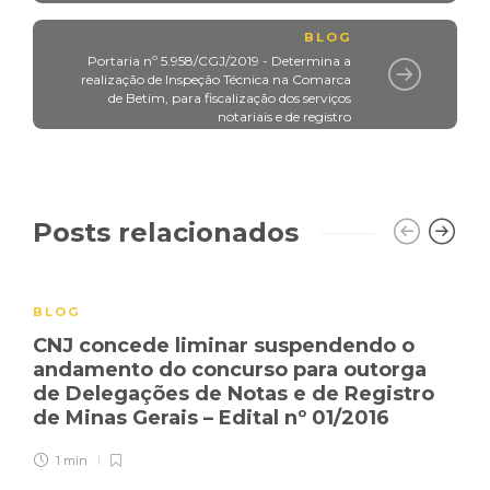
BLOG
Portaria nº 5.958/CGJ/2019 - Determina a
realização de Inspeção Técnica na Comarca
de Betim, para fiscalização dos serviços
notariais e de registro
Posts relacionados
BLOG
CNJ concede liminar suspendendo o
andamento do concurso para outorga
de Delegações de Notas e de Registro
de Minas Gerais – Edital nº 01/2016
1 min