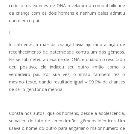
curioso: os exames de DNA revelaram a compatibilidade
da criança com os dois homens e nenhum deles admitiu
quem era o pai.
t
Inicialmente, a mãe da criança havia ajuizado a ação de
reconhecimento de paternidade contra um dos gêmeos.
Ele se submeteu ao exame de DNA, e quando o resultado
deu positivo, ele indicou seu outro irmão como o
verdadeiro pai. Por sua vez, o irmão também fez o
mesmo teste, dando resultado igual – 99,9% de chances
de ser o genitor da menina.
Consta nos autos, que os homens, desde a adolescência,
se valem do fato de serem irmãos gêmeos idênticos. Um
usava o nome do outro para angariar o maior número de