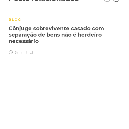
BLOG
Cônjuge sobrevivente casado com
separação de bens não é herdeiro
necessário
5 min