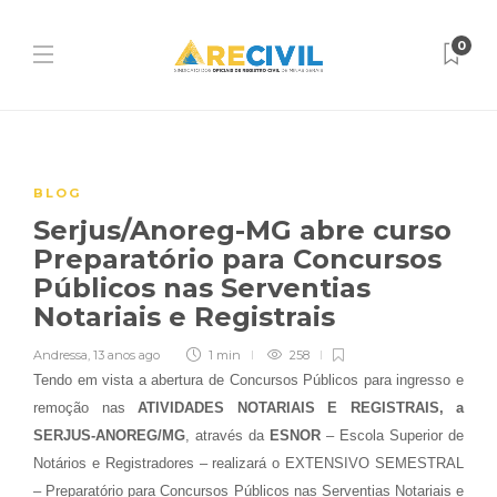
0
BLOG
Serjus/Anoreg-MG abre curso
Preparatório para Concursos
Públicos nas Serventias
Notariais e Registrais
Andressa
,
13 anos ago
1 min
258
Tendo em vista a abertura de Concursos Públicos para ingresso e
remoção nas
ATIVIDADES NOTARIAIS E REGISTRAIS, a
SERJUS-ANOREG/MG
, através da
ESNOR
– Escola Superior de
Notários e Registradores – realizará o EXTENSIVO SEMESTRAL
– Preparatório para Concursos Públicos nas Serventias Notariais e