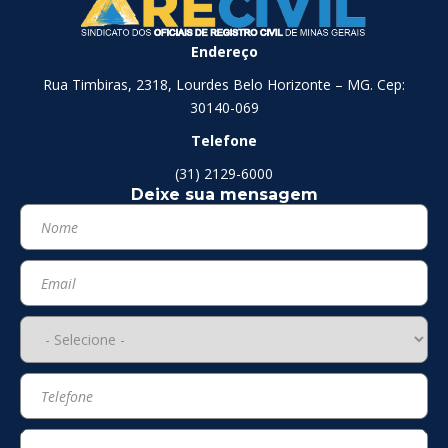
Endereço
Rua Timbiras, 2318, Lourdes Belo Horizonte – MG. Cep:
30140-069
Telefone
(31) 2129-6000
Deixe sua mensagem