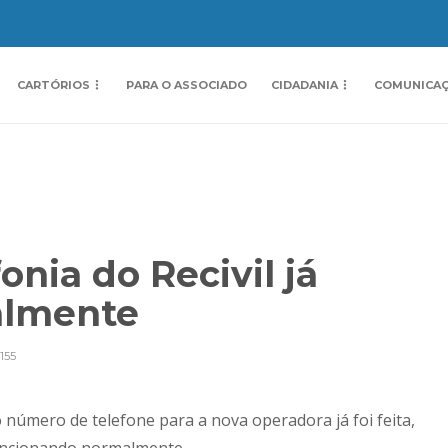
CARTÓRIOS
PARA O ASSOCIADO
CIDADANIA
COMUNICA
onia do Recivil já
almente
155
o número de telefone para a nova operadora já foi feita,