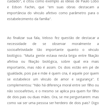
cuidado", e citou como exemplo as ideias de Paulo Lobo
e Edson Fachin, que "em suas obras destacam a
importância do vínculo afetivo como parâmetro para o
estabelecimento da família".
Ao finalizar sua fala, Veloso fez questão de destacar a
necessidade de se observar moralmente a
socioafetividade tão importante quanto o vínculo
biológico. "Muita gente estava nesta briga entre filiação
afetiva ou filiação biológica, sobre qual era mais
importante, mas não é assim. Os dois estão em pé de
igualdade, pois pai e mãe é quem cria, é aquele por quem
se estabelece um vínculo de amor e segurança". E
complementou: "Não há diferença moral entre ser filho ou
não socioafetivo, e o mesmo se aplica pra quem for filho
de dois pais ou duas mães. Ora, se me perguntarem: mas
como vai ser uma pessoa ser herdeiro de dois pais? Digo