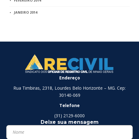
FEVEREIRO 2014
JANEIRO 2014
Endereço
Rua Timbiras, 2318, Lourdes Belo Horizonte – MG. Cep:
30140-069
Telefone
(31) 2129-6000
Deixe sua mensagem