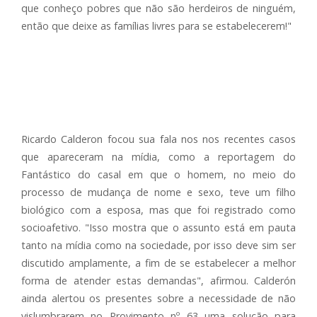
que conheço pobres que não são herdeiros de ninguém,
então que deixe as famílias livres para se estabelecerem!"
Ricardo Calderon focou sua fala nos nos recentes casos
que apareceram na mídia, como a reportagem do
Fantástico do casal em que o homem, no meio do
processo de mudança de nome e sexo, teve um filho
biológico com a esposa, mas que foi registrado como
socioafetivo. "Isso mostra que o assunto está em pauta
tanto na mídia como na sociedade, por isso deve sim ser
discutido amplamente, a fim de se estabelecer a melhor
forma de atender estas demandas", afirmou. Calderón
ainda alertou os presentes sobre a necessidade de não
vislumbrarem no Provimento nº 63 uma solução para