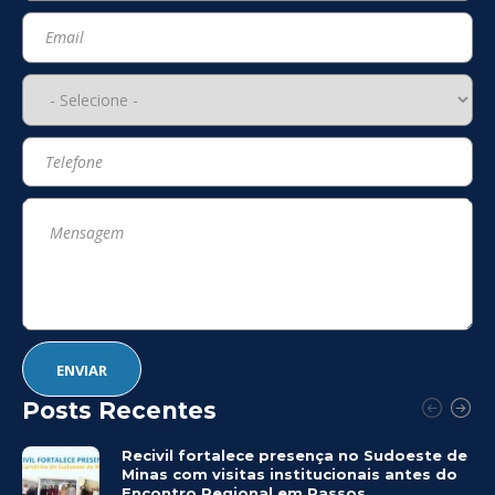
Posts Recentes
Recivil fortalece presença no Sudoeste de
Minas com visitas institucionais antes do
Encontro Regional em Passos