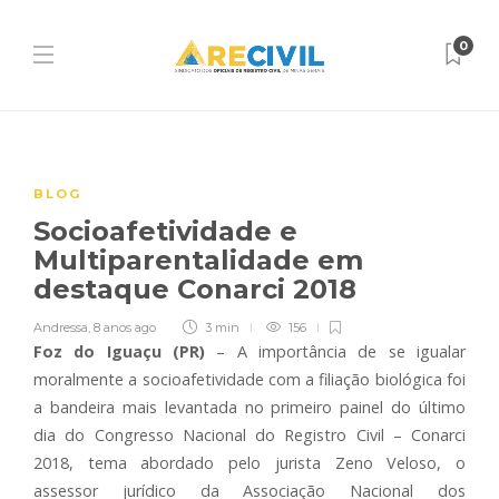
0
BLOG
Socioafetividade e
Multiparentalidade em
destaque Conarci 2018
Andressa
,
8 anos ago
3 min
156
Foz do Iguaçu (PR)
– A importância de se igualar
moralmente a socioafetividade com a filiação biológica foi
a bandeira mais levantada no primeiro painel do último
dia do Congresso Nacional do Registro Civil – Conarci
2018, tema abordado pelo jurista Zeno Veloso, o
assessor jurídico da Associação Nacional dos