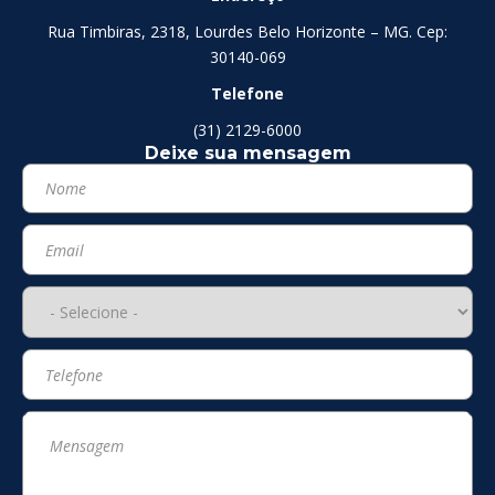
Rua Timbiras, 2318, Lourdes Belo Horizonte – MG. Cep:
30140-069
Telefone
(31) 2129-6000
Deixe sua mensagem