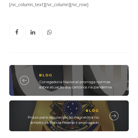
[/vc_column_text][/vc_column][/vc_row]
BLOG
Corregedoria Nacional prorroga normas
sobre atuação dos cartórios na pandemia
BLOG
Prazo para regularização migratória no
âmbito da Polícia Federal é prorrogado