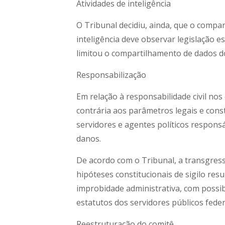
Atividades de inteligência
O Tribunal decidiu, ainda, que o compa
inteligência deve observar legislação e
limitou o compartilhamento de dados do 
Responsabilização
Em relação à responsabilidade civil no
contrária aos parâmetros legais e cons
servidores e agentes políticos responsá
danos.
De acordo com o Tribunal, a transgress
hipóteses constitucionais de sigilo res
improbidade administrativa, com possibi
estatutos dos servidores públicos feder
Reestruturação do comitê