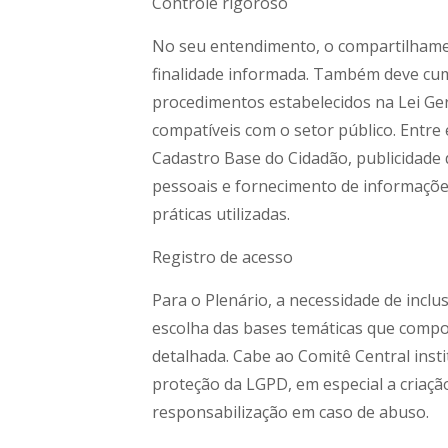
Controle rigoroso
No seu entendimento, o compartilhamen
finalidade informada. Também deve cump
procedimentos estabelecidos na Lei Ger
compatíveis com o setor público. Entre
Cadastro Base do Cidadão, publicidade
pessoais e fornecimento de informações 
práticas utilizadas.
Registro de acesso
Para o Plenário, a necessidade de incl
escolha das bases temáticas que comporã
detalhada. Cabe ao Comitê Central inst
proteção da LGPD, em especial a criação
responsabilização em caso de abuso.