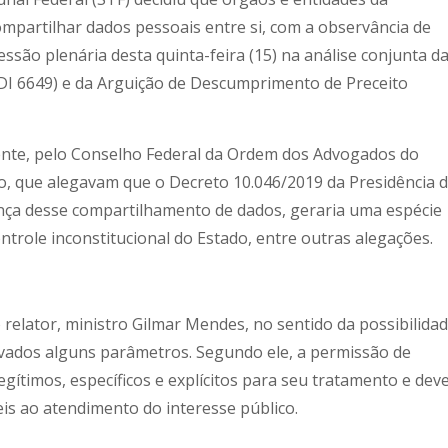
mpartilhar dados pessoais entre si, com a observância de
essão plenária desta quinta-feira (15) na análise conjunta d
ADI 6649) e da Arguição de Descumprimento de Preceito
ente, pelo Conselho Federal da Ordem dos Advogados do
eiro, que alegavam que o Decreto 10.046/2019 da Presidência 
nça desse compartilhamento de dados, geraria uma espécie
ontrole inconstitucional do Estado, entre outras alegações.
 relator, ministro Gilmar Mendes, no sentido da possibilida
vados alguns parâmetros. Segundo ele, a permissão de
gítimos, específicos e explícitos para seu tratamento e dev
eis ao atendimento do interesse público.