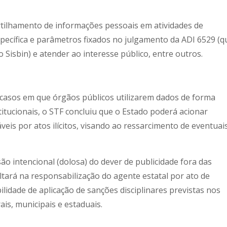
rtilhamento de informações pessoais em atividades de
specífica e parâmetros fixados no julgamento da ADI 6529 (q
Sisbin) e atender ao interesse público, entre outros.
s casos em que órgãos públicos utilizarem dados de forma
titucionais, o STF concluiu que o Estado poderá acionar
veis por atos ilícitos, visando ao ressarcimento de eventuai
ão intencional (dolosa) do dever de publicidade fora das
ultará na responsabilização do agente estatal por ato de
lidade de aplicação de sanções disciplinares previstas nos
ais, municipais e estaduais.