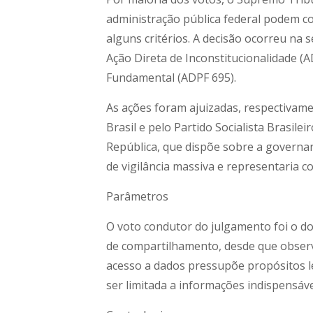
administração pública federal podem co
alguns critérios. A decisão ocorreu na s
Ação Direta de Inconstitucionalidade (
Fundamental (ADPF 695).
As ações foram ajuizadas, respectivam
Brasil e pelo Partido Socialista Brasil
República, que dispõe sobre a governa
de vigilância massiva e representaria c
Parâmetros
O voto condutor do julgamento foi o do
de compartilhamento, desde que obser
acesso a dados pressupõe propósitos le
ser limitada a informações indispensáv