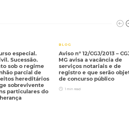
BLOG
urso especial.
Aviso nº 12/CGJ/2013 – CG
ivil. Sucessão.
MG avisa a vacância de
to sob o regime
serviços notariais e de
hão parcial de
registro e que serão obje
eitos hereditários
de concurso público
ge sobrevivente
1 min
read
ns particulares do
 herança