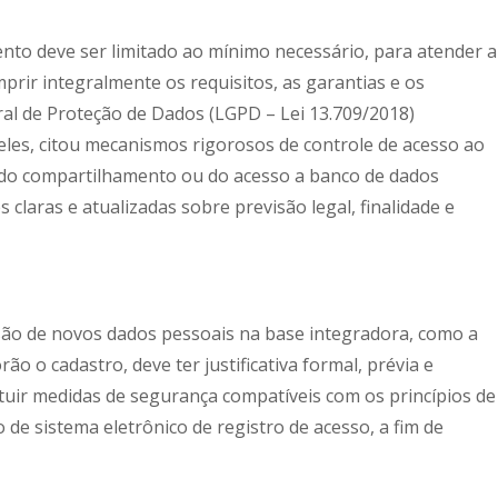
to deve ser limitado ao mínimo necessário, para atender a
rir integralmente os requisitos, as garantias e os
al de Proteção de Dados (LGPD – Lei 13.709/2018)
 eles, citou mecanismos rigorosos de controle de acesso ao
 do compartilhamento ou do acesso a banco de dados
claras e atualizadas sobre previsão legal, finalidade e
usão de novos dados pessoais na base integradora, como a
o o cadastro, deve ter justificativa formal, prévia e
ituir medidas de segurança compatíveis com os princípios de
 de sistema eletrônico de registro de acesso, a fim de