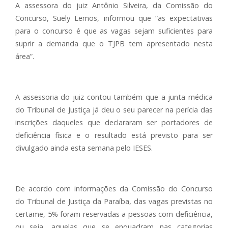
A assessora do juiz Antônio Silveira, da Comissão do
Concurso, Suely Lemos, informou que “as expectativas
para o concurso é que as vagas sejam suficientes para
suprir a demanda que o TJPB tem apresentado nesta
área”.
A assessoria do juiz contou também que a junta médica
do Tribunal de Justiça já deu o seu parecer na perícia das
inscrições daqueles que declararam ser portadores de
deficiência física e o resultado está previsto para ser
divulgado ainda esta semana pelo IESES.
De acordo com informações da Comissão do Concurso
do Tribunal de Justiça da Paraíba, das vagas previstas no
certame, 5% foram reservadas a pessoas com deficiência,
ou seja, aquelas que se enquadram nas categorias