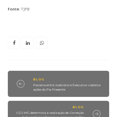
Fonte
: TJPB
BLOG
Parceria entre Judiciário e Executivo viabiliza
ações do Pai Presente
BLOG
CGJ-MG determina a realização de Correição