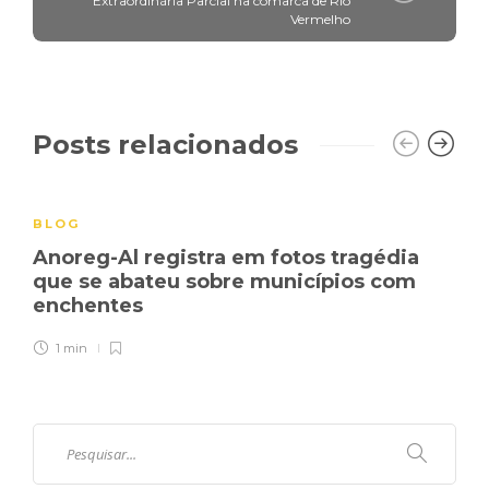
Extraordinária Parcial na comarca de Rio
Vermelho
Posts relacionados
BLOG
Anoreg-Al registra em fotos tragédia
que se abateu sobre municípios com
enchentes
1 min