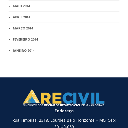
MAIO 2014
ABRIL 2014
MARÇO 2014
FEVEREIRO 2014
JANEIRO 2014
Endereço
Rua Timbiras, 2318, Lourdes Belo Horizonte – MG. Cep:
30140-069