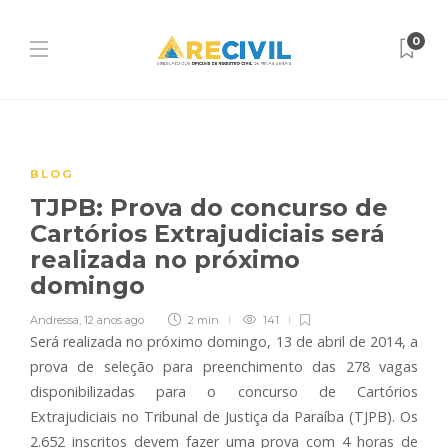
0
BLOG
TJPB: Prova do concurso de
Cartórios Extrajudiciais será
realizada no próximo
domingo
Andressa
,
12 anos ago
2 min
141
Será realizada no próximo domingo, 13 de abril de 2014, a
prova de seleção para preenchimento das 278 vagas
disponibilizadas para o concurso de Cartórios
Extrajudiciais no Tribunal de Justiça da Paraíba (TJPB). Os
2.652 inscritos devem fazer uma prova com 4 horas de