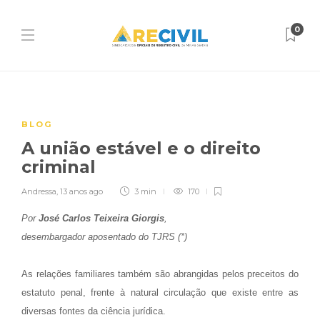
0
BLOG
A união estável e o direito
criminal
Andressa
,
13 anos ago
3 min
170
Por
José Carlos Teixeira Giorgis
,
desembargador aposentado do TJRS (*)
As relações familiares também são abrangidas pelos preceitos do
estatuto penal, frente à natural circulação que existe entre as
diversas fontes da ciência jurídica.