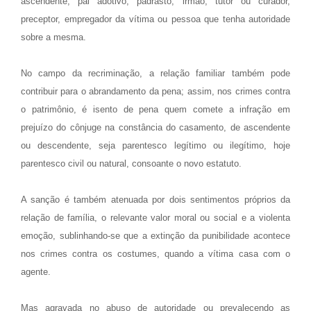
ascendente, pai adotivo, padrasto, irmão, tutor ou curador,
preceptor, empregador da vítima ou pessoa que tenha autoridade
sobre a mesma.
No campo da recriminação, a relação familiar também pode
contribuir para o abrandamento da pena; assim, nos crimes contra
o patrimônio, é isento de pena quem comete a infração em
prejuízo do cônjuge na constância do casamento, de ascendente
ou descendente, seja parentesco legítimo ou ilegítimo, hoje
parentesco civil ou natural, consoante o novo estatuto.
A sanção é também atenuada por dois sentimentos próprios da
relação de família, o relevante valor moral ou social e a violenta
emoção, sublinhando-se que a extinção da punibilidade acontece
nos crimes contra os costumes, quando a vítima casa com o
agente.
Mas agravada no abuso de autoridade ou prevalecendo as