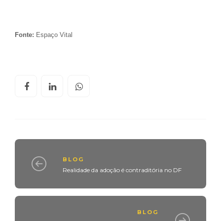
Fonte:
Espaço Vital
BLOG
Realidade da adoção é contraditória no DF
BLOG