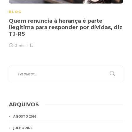
BLOG
Quem renuncia à herança é parte
ilegítima para responder por dívidas, diz
TJ-RS
3 min
ARQUIVOS
AGOSTO 2026
JULHO 2026