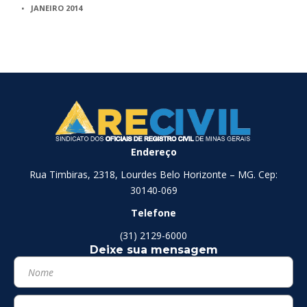
JANEIRO 2014
Endereço
Rua Timbiras, 2318, Lourdes Belo Horizonte – MG. Cep:
30140-069
Telefone
(31) 2129-6000
Deixe sua mensagem