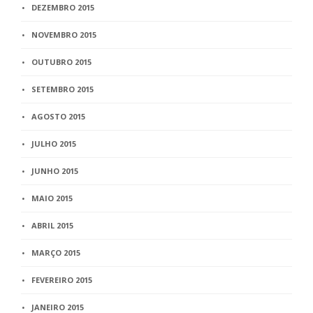
DEZEMBRO 2015
NOVEMBRO 2015
OUTUBRO 2015
SETEMBRO 2015
AGOSTO 2015
JULHO 2015
JUNHO 2015
MAIO 2015
ABRIL 2015
MARÇO 2015
FEVEREIRO 2015
JANEIRO 2015