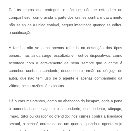
Daí as regras que protegem o cônjuge, não se estendem ao
companheiro, como ainda a parte dos crimes contra o casamento
não se aplica à união estável, sequer imaginada quando se editou
a codificação.
A família não se acha apenas referida na descrição dos tipos
penais, mas ainda surge ressaltada em outros dispositivos, como
acontece com o agravamento da pena sempre que o crime é
cometido contra ascendente, descendente, irmão ou cônjuge do
autor, que não tem uso se o agente é apenas companheiro da
vítima, pelas razões já expostas.
Há outras majorantes, como no abandono do incapaz, onde a pena
é aumentada se o agente é ascendente, descendente, cônjuge,
irmão, tutor ou curador do ofendido; nos crimes contra a liberdade
sexual, a pena é acrescida de um quarto, quando o agente seja