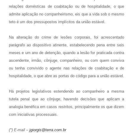
relações domésticas de coabitação ou de hospitalidade, o que
admite aplicação no companheirismo, eis que a vida sob o mesmo
teto é um dos pressupostos implícitos da união estável.
Na alteração do crime de lesões corporais, foi acrescentado
parágrafo ao dispositivo atinente, estabelecendo pena entre seis
meses e um ano de detenção, quando a lesão for praticada contra
ascendente, irmão, cônjuge, companheiro, ou com quem conviva
ou tenha convivido o agente nas relações de coabitação e de
hospitalidade, o que abre as portas do código para a união estável.
Há projetos legislativos estendendo ao companheiro a mesma
tutela penal que ao cônjuge, havendo decisões que aplicam a
analogia benéfica em casos restritos, principalmente os que dizem
com iniciativas processuais.
(*) E-mail –
jgiorgis@terra.com.br