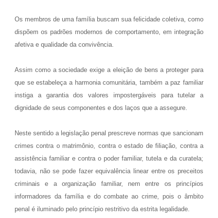
Os membros de uma família buscam sua felicidade coletiva, como
dispõem os padrões modernos de comportamento, em integração
afetiva e qualidade da convivência.
Assim como a sociedade exige a eleição de bens a proteger para
que se estabeleça a harmonia comunitária, também a paz familiar
instiga a garantia dos valores impostergáveis para tutelar a
dignidade de seus componentes e dos laços que a assegure.
Neste sentido a legislação penal prescreve normas que sancionam
crimes contra o matrimônio, contra o estado de filiação, contra a
assistência familiar e contra o poder familiar, tutela e da curatela;
todavia, não se pode fazer equivalência linear entre os preceitos
criminais e a organização familiar, nem entre os princípios
informadores da família e do combate ao crime, pois o âmbito
penal é iluminado pelo princípio restritivo da estrita legalidade.