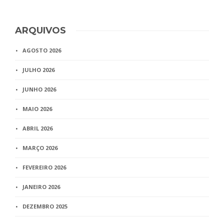
ARQUIVOS
AGOSTO 2026
JULHO 2026
JUNHO 2026
MAIO 2026
ABRIL 2026
MARÇO 2026
FEVEREIRO 2026
JANEIRO 2026
DEZEMBRO 2025