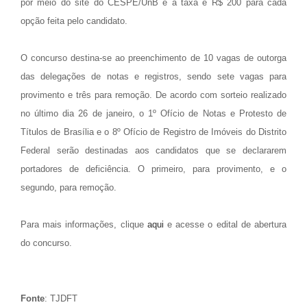
por meio do site do CESPE/UnB e a taxa é R$ 200 para cada
opção feita pelo candidato.
O concurso destina-se ao preenchimento de 10 vagas de outorga
das delegações de notas e registros, sendo sete vagas para
provimento e três para remoção. De acordo com sorteio realizado
no último dia 26 de janeiro, o 1º Ofício de Notas e Protesto de
Títulos de Brasília e o 8º Ofício de Registro de Imóveis do Distrito
Federal serão destinadas aos candidatos que se declararem
portadores de deficiência. O primeiro, para provimento, e o
segundo, para remoção.
Para mais informações, clique
aqui
e acesse o edital de abertura
do concurso.
Fonte
: TJDFT