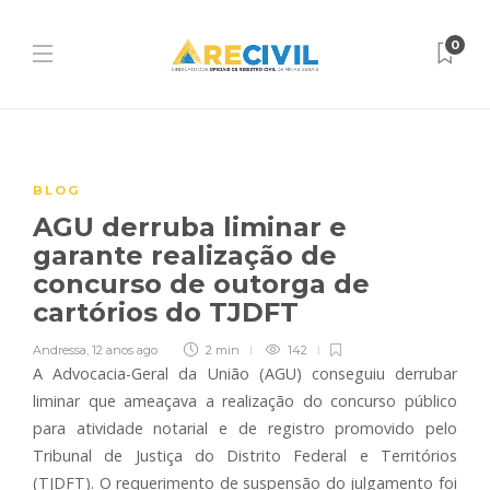
0
BLOG
AGU derruba liminar e
garante realização de
concurso de outorga de
cartórios do TJDFT
Andressa
,
12 anos ago
2 min
142
A Advocacia-Geral da União (AGU) conseguiu derrubar
liminar que ameaçava a realização do concurso público
para atividade notarial e de registro promovido pelo
Tribunal de Justiça do Distrito Federal e Territórios
(TJDFT). O requerimento de suspensão do julgamento foi