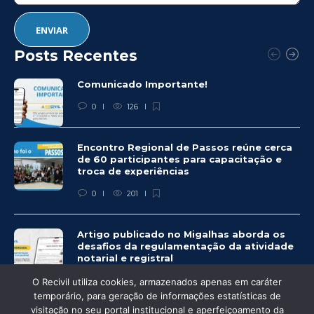
Posts Recentes
Comunicado Importante!
0
126
Encontro Regional de Passos reúne cerca
de 60 participantes para capacitação e
troca de experiências
0
201
Artigo publicado no Migalhas aborda os
desafios da regulamentação da atividade
notarial e registral
0
459
O Recivil utiliza cookies, armazenados apenas em caráter
temporário, para geração de informações estatísticas de
visitação no seu portal institucional e aperfeiçoamento da