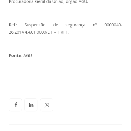
Procuradoria-Geral da União, órgão AGU.
Ref.: Suspensão de segurança nº 0000040-
26.2014.4.4.01.0000/DF – TRF1.
Fonte
: AGU