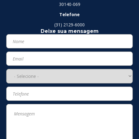
30140-069
Telefone
(31) 2129-6000
Deixe sua mensagem