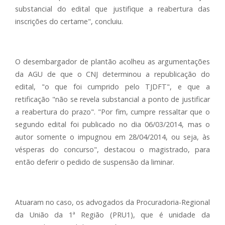
substancial do edital que justifique a reabertura das
inscrições do certame", concluiu.
O desembargador de plantão acolheu as argumentações
da AGU de que o CNJ determinou a republicação do
edital, "o que foi cumprido pelo TJDFT", e que a
retificação "não se revela substancial a ponto de justificar
a reabertura do prazo". "Por fim, cumpre ressaltar que o
segundo edital foi publicado no dia 06/03/2014, mas o
autor somente o impugnou em 28/04/2014, ou seja, às
vésperas do concurso", destacou o magistrado, para
então deferir o pedido de suspensão da liminar.
Atuaram no caso, os advogados da Procuradoria-Regional
da União da 1ª Região (PRU1), que é unidade da