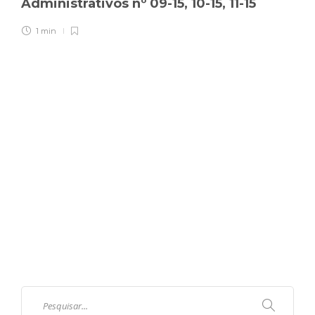
Administrativos nº 09-15, 10-15, 11-15
1 min