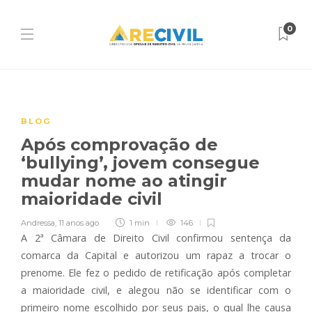
0
BLOG
Após comprovação de
‘bullying’, jovem consegue
mudar nome ao atingir
maioridade civil
Andressa
,
11 anos ago
1 min
146
A 2ª Câmara de Direito Civil confirmou sentença da
comarca da Capital e autorizou um rapaz a trocar o
prenome. Ele fez o pedido de retificação após completar
a maioridade civil, e alegou não se identificar com o
primeiro nome escolhido por seus pais, o qual lhe causa