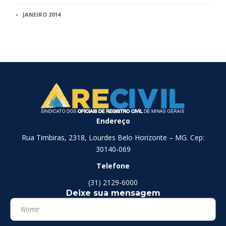
JANEIRO 2014
Endereço
Rua Timbiras, 2318, Lourdes Belo Horizonte – MG. Cep:
30140-069
Telefone
(31) 2129-6000
Deixe sua mensagem