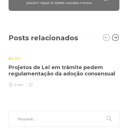
possam registrar bebês nascidos mortos
Posts relacionados
BLOG
Projetos de Lei em trâmite pedem
regulamentação da adoção consensual
2 min