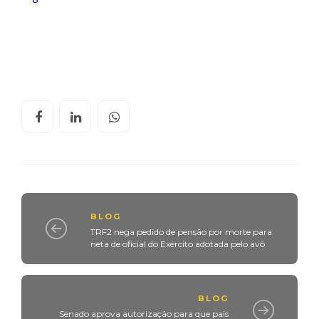
BLOG
TRF2 nega pedido de pensão por morte para
neta de oficial do Exército adotada pelo avô
BLOG
Senado aprova autorização para que pais