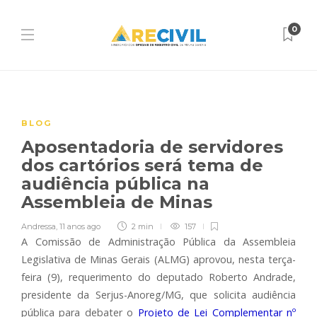
0
BLOG
Aposentadoria de servidores
dos cartórios será tema de
audiência pública na
Assembleia de Minas
Andressa
,
11 anos ago
2 min
157
A Comissão de Administração Pública da Assembleia
Legislativa de Minas Gerais (ALMG) aprovou, nesta terça-
feira (9), requerimento do deputado Roberto Andrade,
presidente da Serjus-Anoreg/MG, que solicita audiência
pública para debater o
Projeto de Lei Complementar nº