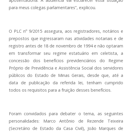
aposentadoria. A audiência vai esclarecer essa situação
para meus colegas parlamentares”, explicou.
O PLC nº 9/2015 assegura, aos registradores, notários e
prepostos que ingressaram nas atividades notariais e de
registro antes de 18 de novembro de 1994 e não optaram
em transformar seu regime estatuário em celetista, a
concessão dos benefícios previdenciários do Regime
Próprio de Previdência e Assistência Social dos servidores
públicos do Estado de Minas Gerais, desde que, até a
data de publicação da referida lei, tenham cumprido
todos os requisitos para a fruição desses benefícios.
Foram convidados para debater o tema, as seguintes
personalidades: Marco Antônio de Rezende Teixeira
(Secretário de Estado da Casa Civil), João Marques de