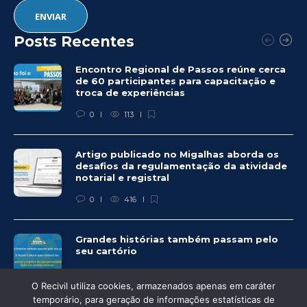
Posts Recentes
Encontro Regional de Passos reúne cerca
de 60 participantes para capacitação e
troca de experiências
0
113
Artigo publicado no Migalhas aborda os
desafios da regulamentação da atividade
notarial e registral
0
416
Grandes histórias também passam pelo
seu cartório
0
328
O Recivil utiliza cookies, armazenados apenas em caráter
temporário, para geração de informações estatísticas de