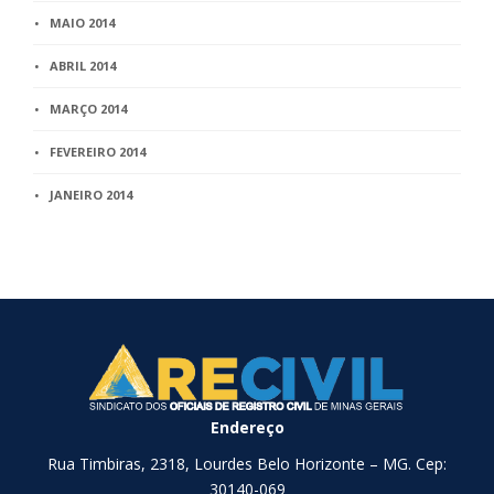
MAIO 2014
ABRIL 2014
MARÇO 2014
FEVEREIRO 2014
JANEIRO 2014
Endereço
Rua Timbiras, 2318, Lourdes Belo Horizonte – MG. Cep:
30140-069