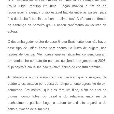
Paulo julgou recurso em uma “ ação movida a fim de se
reconhecer a alegada união estável havida entre as partes, para
fins de direito à partilha de bens e alimentos”. A câmara confirmou
oa sentença de primeiro grau e negou provimento ao recurso da
autora.
O desembargador relator do caso Grava Brasil entendeu não haver
esse tipo de união “como bem apontou o Juízo de origem, nas
razões de decidir: "Verifica-se que os litigantes convencionaram
um verdadeiro contrato de namoro, celebrado em janeiro de 2005,
cujo objeto e cláusulas não revelam ânimo de constituir família”.
A defesa da autora alegou em seu recurso que a relação, de
quatro anos, acabou por causa do temperamento agressivo do ex-
namorado. Argumentou que eles têm um filho, além de citar as
provas, como fotos do casal e do relacionamento ser de
conhecimento público. Logo, a autora teria direito a partilha de
bens e fixação de alimentos.