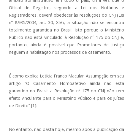
âmbito administrativo em todo o país, uma vez que o
Oficial de Registro, segundo a Lei dos Notários e
Registradores, deverá obedecer às resoluções do CNJ (Lei
nº 8.935/2004, art. 30, XIV), a situação não se encontra
totalmente garantida no Brasil. Isto porque o Ministério
Público não está vinculado à Resolução nº 175 do CNJ e,
portanto, ainda é possível que Promotores de Justiça
neguem a habilitação nos processos de casamento.
É como explica Letícia Franco Maculan Assumpção em seu
artigo “O Casamento Homoafetivo ainda não está
garantido no Brasil: a Resolução nº 175 do CNJ não tem
efeito vinculante para o Ministério Público e para os Juízes
de Direito” [1]:
No entanto, não basta hoje, mesmo após a publicação da