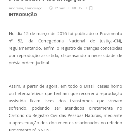
Andressa
,
10 anos ago
17 min
355
INTRODUÇÃO
No dia 15 de março de 2016 foi publicado o Provimento
nº 52, da Corregedoria Nacional de Justiça-CNJ,
regulamentando, enfim, o registro de crianças concebidas
por reprodução assistida, dispensando a necessidade de
prévia ordem judicial.
Assim, a partir de agora, em todo o Brasil, casais homo
ou heteroafetivos que tenham que recorrer à reprodução
assistida ficam livres dos transtornos que vinham
sofrendo, podendo ser atendidos diretamente no
Cartório do Registro Civil das Pessoas Naturais, mediante
a apresentação dos documentos relacionados no referido
Provimento nº 52-CNJ.