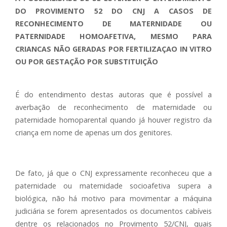
DO PROVIMENTO 52 DO CNJ A CASOS DE
RECONHECIMENTO DE MATERNIDADE OU
PATERNIDADE HOMOAFETIVA, MESMO PARA
CRIANCAS NÃO GERADAS POR FERTILIZAÇAO IN VITRO
OU POR GESTAÇÃO POR SUBSTITUIÇÃO
É do entendimento destas autoras que é possível a
averbação de reconhecimento de maternidade ou
paternidade homoparental quando já houver registro da
criança em nome de apenas um dos genitores.
De fato, já que o CNJ expressamente reconheceu que a
paternidade ou maternidade socioafetiva supera a
biológica, não há motivo para movimentar a máquina
judiciária se forem apresentados os documentos cabíveis
dentre os relacionados no Provimento 52/CNJ, quais