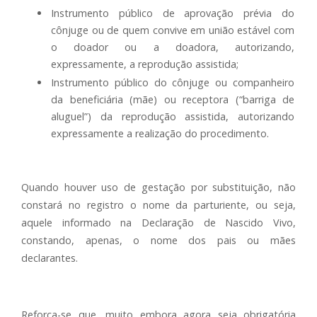
Instrumento público de aprovação prévia do
cônjuge ou de quem convive em união estável com
o doador ou a doadora, autorizando,
expressamente, a reprodução assistida;
Instrumento público do cônjuge ou companheiro
da beneficiária (mãe) ou receptora (“barriga de
aluguel”) da reprodução assistida, autorizando
expressamente a realização do procedimento.
Quando houver uso de gestação por substituição, não
constará no registro o nome da parturiente, ou seja,
aquele informado na Declaração de Nascido Vivo,
constando, apenas, o nome dos pais ou mães
declarantes.
Reforça-se que, muito embora agora seja obrigatória