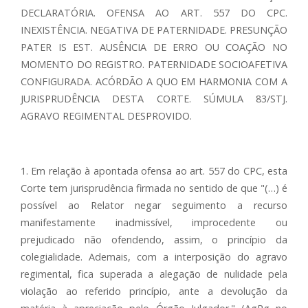
DECLARATÓRIA. OFENSA AO ART. 557 DO CPC.
INEXISTÊNCIA. NEGATIVA DE PATERNIDADE. PRESUNÇÃO
PATER IS EST. AUSÊNCIA DE ERRO OU COAÇÃO NO
MOMENTO DO REGISTRO. PATERNIDADE SOCIOAFETIVA
CONFIGURADA. ACÓRDÃO A QUO EM HARMONIA COM A
JURISPRUDÊNCIA DESTA CORTE. SÚMULA 83/STJ.
AGRAVO REGIMENTAL DESPROVIDO.
1. Em relação à apontada ofensa ao art. 557 do CPC, esta
Corte tem jurisprudência firmada no sentido de que "(…) é
possível ao Relator negar seguimento a recurso
manifestamente inadmissível, improcedente ou
prejudicado não ofendendo, assim, o princípio da
colegialidade. Ademais, com a interposição do agravo
regimental, fica superada a alegação de nulidade pela
violação ao referido princípio, ante a devolução da