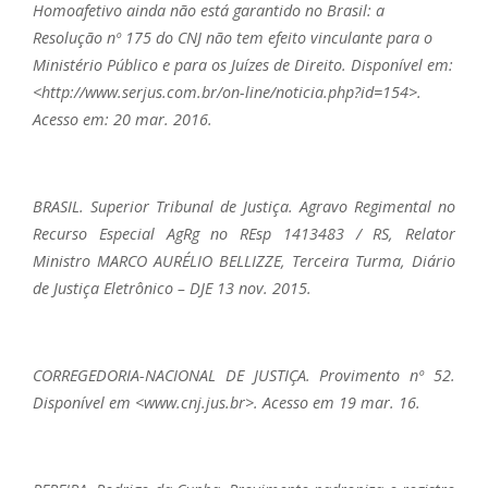
Homoafetivo ainda não está garantido no Brasil: a
Resolução nº 175 do CNJ não tem efeito vinculante para o
Ministério Público e para os Juízes de Direito. Disponível em:
<http://www.serjus.com.br/on-line/noticia.php?id=154>.
Acesso em: 20 mar. 2016.
BRASIL. Superior Tribunal de Justiça. Agravo Regimental no
Recurso Especial AgRg no REsp 1413483 / RS, Relator
Ministro MARCO AURÉLIO BELLIZZE, Terceira Turma, Diário
de Justiça Eletrônico – DJE 13 nov. 2015.
CORREGEDORIA-NACIONAL DE JUSTIÇA. Provimento nº 52.
Disponível em <www.cnj.jus.br>. Acesso em 19 mar. 16.