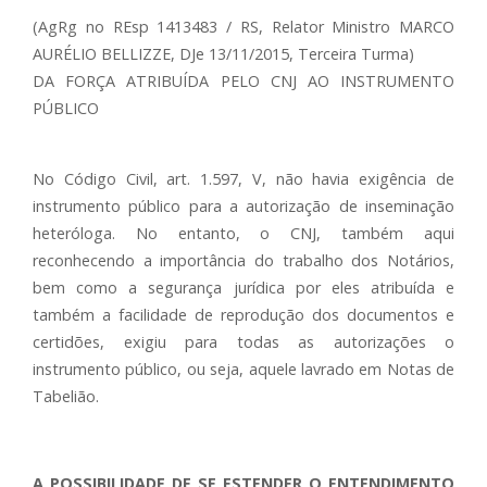
(AgRg no REsp 1413483 / RS, Relator Ministro MARCO
AURÉLIO BELLIZZE, DJe 13/11/2015, Terceira Turma)
DA FORÇA ATRIBUÍDA PELO CNJ AO INSTRUMENTO
PÚBLICO
No Código Civil, art. 1.597, V, não havia exigência de
instrumento público para a autorização de inseminação
heteróloga. No entanto, o CNJ, também aqui
reconhecendo a importância do trabalho dos Notários,
bem como a segurança jurídica por eles atribuída e
também a facilidade de reprodução dos documentos e
certidões, exigiu para todas as autorizações o
instrumento público, ou seja, aquele lavrado em Notas de
Tabelião.
A POSSIBILIDADE DE SE ESTENDER O ENTENDIMENTO