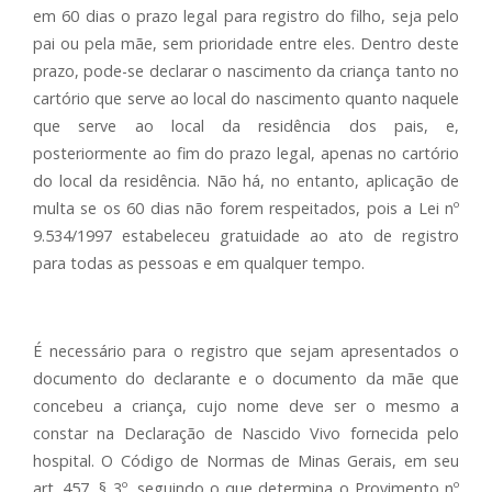
em 60 dias o prazo legal para registro do filho, seja pelo
pai ou pela mãe, sem prioridade entre eles. Dentro deste
prazo, pode-se declarar o nascimento da criança tanto no
cartório que serve ao local do nascimento quanto naquele
que serve ao local da residência dos pais, e,
posteriormente ao fim do prazo legal, apenas no cartório
do local da residência. Não há, no entanto, aplicação de
multa se os 60 dias não forem respeitados, pois a Lei nº
9.534/1997 estabeleceu gratuidade ao ato de registro
para todas as pessoas e em qualquer tempo.
É necessário para o registro que sejam apresentados o
documento do declarante e o documento da mãe que
concebeu a criança, cujo nome deve ser o mesmo a
constar na Declaração de Nascido Vivo fornecida pelo
hospital. O Código de Normas de Minas Gerais, em seu
art. 457, § 3º, seguindo o que determina o Provimento nº