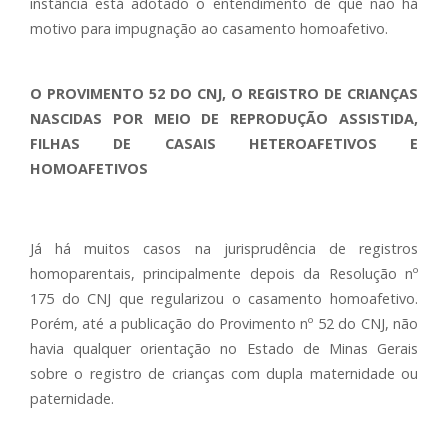
instância está adotado o entendimento de que não há
motivo para impugnação ao casamento homoafetivo.
O PROVIMENTO 52 DO CNJ, O REGISTRO DE CRIANÇAS
NASCIDAS POR MEIO DE REPRODUÇÃO ASSISTIDA,
FILHAS DE CASAIS HETEROAFETIVOS E
HOMOAFETIVOS
Já há muitos casos na jurisprudência de registros
homoparentais, principalmente depois da Resolução nº
175 do CNJ que regularizou o casamento homoafetivo.
Porém, até a publicação do Provimento nº 52 do CNJ, não
havia qualquer orientação no Estado de Minas Gerais
sobre o registro de crianças com dupla maternidade ou
paternidade.