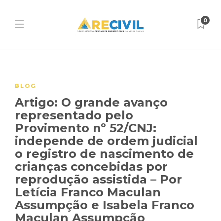
0
BLOG
Artigo: O grande avanço
representado pelo
Provimento nº 52/CNJ:
independe de ordem judicial
o registro de nascimento de
crianças concebidas por
reprodução assistida – Por
Letícia Franco Maculan
Assumpção e Isabela Franco
Maculan Assumpção