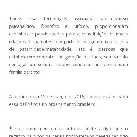
Todas essas tecnologias, associadas ao discurso
psicanalítico, filosófico e jurídico, proporcionaram
caminhos e possibilidades para a constituição de novas
relações de parentesco. A partir daí surgiram as parcerias
de paternidade/maternidade, isto é, pessoas que
estabelecem contratos de geração de filhos, sem vínculo
conjugal ou sexual, estabelecendo-se aí apenas uma
família parental.
A partir do dia 15 de março de 2016, porém, está sanada
essa deficiência no ordenamento brasileiro.
É do entendimento das autoras deste artigo que o
registro de filhos de casais homoafetivos deveria ter sido