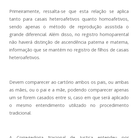
Primeiramente, ressalta-se que esta relação se aplica
tanto para casais heteroafetivos quanto homoafetivos,
sendo apenas o método de reprodução assistida o
grande diferencial. Além disso, no registro homoparental
não haverá distinção de ascendência paterna e materna,
informação que se mantém no registro de filhos de casais
heteroafetivos.
Devem comparecer ao cartório ambos os pais, ou ambas
as mães, ou o pai e a mãe, podendo comparecer apenas
um se forem casados entre si, caso em que será aplicado
o mesmo entendimento utilizado no procedimento
tradicional.
A Corregedoria Nacional de Justiça entendeu por