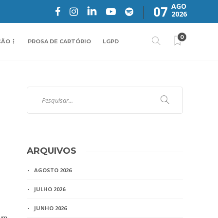
AGO
07
2026
0
ÇÃO
PROSA DE CARTÓRIO
LGPD
ARQUIVOS
AGOSTO 2026
JULHO 2026
JUNHO 2026
num