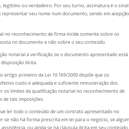
, legítimo ou verdadeiro. Por seu turno, assinatura é o sinal
ra representar seu nome num documento, sendo em acepção
rial no reconhecimento de firma incide somente sobre os
posta no documento e não sobre o seu conteúdo.
ação notarial a verificação se o documento apresentado está
isposição ilícita.
 artigo primeiro da Lei 10.169/2000 dispõe que os
fetivo custo e adequada e suficiente remuneração dos
r os limites da qualificação notarial no reconhecimento de
s de tais imposições.
ue ler todo o conteúdo de um contrato apresentado no
er se não há forma prescrita em lei para o negócio, se algu
assistência, ou ainda se há cláusula ilícita em seu conteúdo.