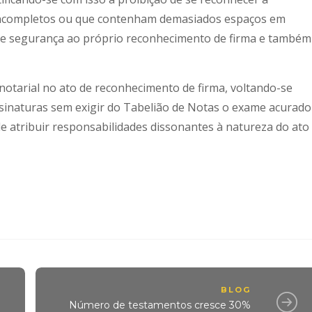
incompletos ou que contenham demasiados espaços em
de segurança ao próprio reconhecimento de firma e também
o notarial no ato de reconhecimento de firma, voltando-se
sinaturas sem exigir do Tabelião de Notas o exame acurado
 atribuir responsabilidades dissonantes à natureza do ato
BLOG
Número de testamentos cresce 30%