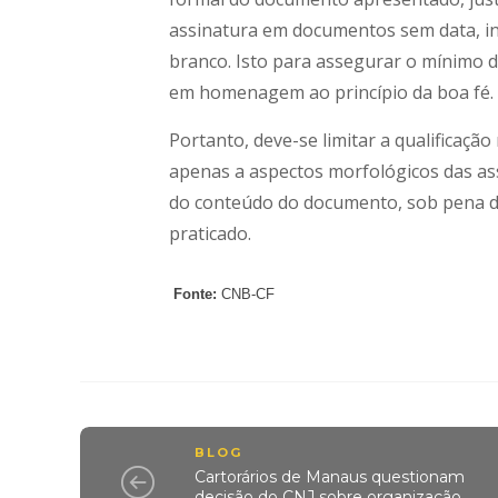
assinatura em documentos sem data, 
branco. Isto para assegurar o mínimo 
em homenagem ao princípio da boa fé.
Portanto, deve-se limitar a qualificaçã
apenas a aspectos morfológicos das as
do conteúdo do documento, sob pena de
praticado.
Fonte:
CNB-CF
BLOG
Cartorários de Manaus questionam
decisão do CNJ sobre organização