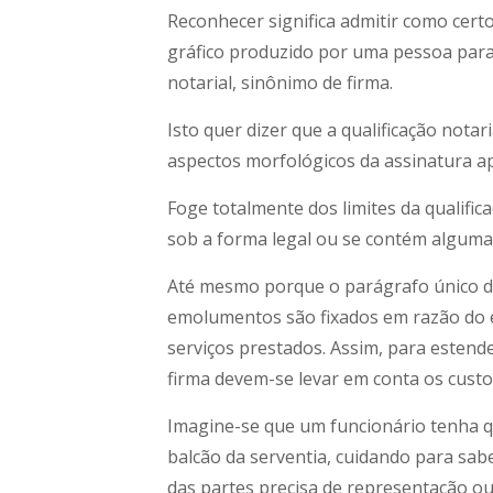
Reconhecer significa admitir como certo
gráfico produzido por uma pessoa pa
notarial, sinônimo de firma.
Isto quer dizer que a qualificação nota
aspectos morfológicos da assinatura a
Foge totalmente dos limites da qualific
sob a forma legal ou se contém alguma d
Até mesmo porque o parágrafo único do
emolumentos são fixados em razão do e
serviços prestados. Assim, para estende
firma devem-se levar em conta os custo
Imagine-se que um funcionário tenha q
balcão da serventia, cuidando para sab
das partes precisa de representação ou 