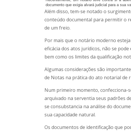
documento que exigia alvará judicial para a sua va
Além disso, tem-se notado o surgiment
conteúdo documental para permitir o re
de um freio.
Por mais que o notário moderno esteja 
eficácia dos atos jurídicos, não se po
bem como os limites da qualificação nota
Algumas considerações são importantes
de Notas na prática do ato notarial de 
Num primeiro momento, confecciona-se 
arquivado na serventia seus padrões de 
se consubstancia na análise do docume
sua capacidade natural.
Os documentos de identificação que pod