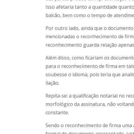
Isso afetaria tanto a quantidade quant
balcão, bem como o tempo de atendime
Por outro lado, ainda que o documento
mencionadas o reconhecimento de firma 
reconhecimento guarda relação apenas 
Além disso, como ficariam os document
para o reconhecimento de firma em tai
soubesse o idioma, pois teria que anal
ilação.
Repita-se: a qualificação notarial no 
morfológico da assinatura, não voltando
constante.
Sendo o reconhecimento de firma uma 
formal do documento apresentado, justi