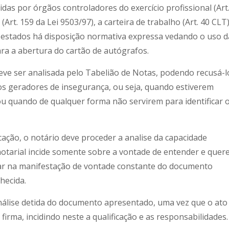
idas por órgãos controladores do exercício profissional (Art
 (Art. 159 da Lei 9503/97), a carteira de trabalho (Art. 40 CLT)
 estados há disposição normativa expressa vedando o uso d
ara a abertura do cartão de autógrafos.
ve ser analisada pelo Tabelião de Notas, podendo recusá-l
os geradores de insegurança, ou seja, quando estiverem
 ou quando de qualquer forma não servirem para identificar 
cação, o notário deve proceder a analise da capacidade
 notarial incide somente sobre a vontade de entender e quer
ar na manifestação de vontade constante do documento
hecida.
análise detida do documento apresentado, uma vez que o ato
firma, incidindo neste a qualificação e as responsabilidades.