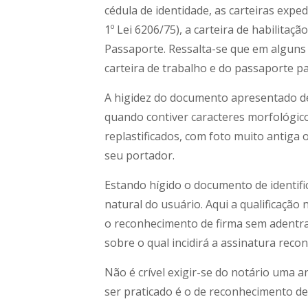
cédula de identidade, as carteiras exped
1º Lei 6206/75), a carteira de habilitação
Passaporte. Ressalta-se que em alguns
carteira de trabalho e do passaporte p
A higidez do documento apresentado de
quando contiver caracteres morfológic
replastificados, com foto muito antiga
seu portador.
Estando hígido o documento de identifi
natural do usuário. Aqui a qualificação
o reconhecimento de firma sem adentr
sobre o qual incidirá a assinatura recon
Não é crível exigir-se do notário uma 
ser praticado é o de reconhecimento de 