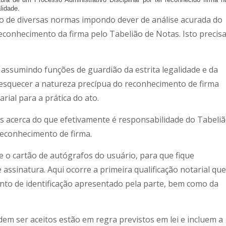
lidade.
o de diversas normas impondo dever de análise acurada do
conhecimento da firma pelo Tabelião de Notas. Isto precis
assumindo funções de guardião da estrita legalidade e da
de esquecer a natureza precípua do reconhecimento de firma
rial para a prática do ato.
 acerca do que efetivamente é responsabilidade do Tabeli
reconhecimento de firma.
o cartão de autógrafos do usuário, para que fique
assinatura. Aqui ocorre a primeira qualificação notarial que
nto de identificação apresentado pela parte, bem como da
em ser aceitos estão em regra previstos em lei e incluem a