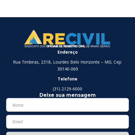
Endereço
Rua Timbiras, 2318, Lourdes Belo Horizonte – MG. Cep:
30140-069
Telefone
(31) 2129-6000
Deixe sua mensagem