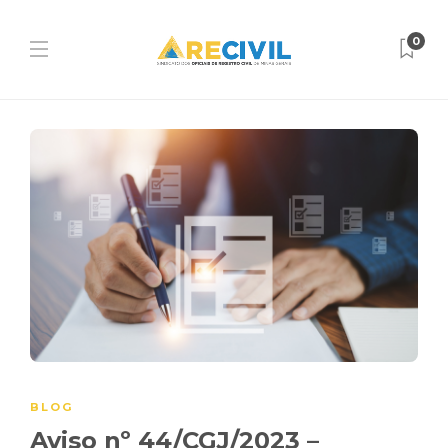
0
BLOG
Aviso nº 44/CGJ/2023 –