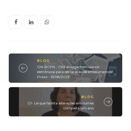
BLOG
ON-RCPN - CNJ divulga formulários
eletrônicos para declaração de emolumentos!
Prazo - 15/08/2023
BLOG
G1- Lei que facilita alterações em nomes
completa um ano