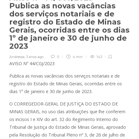
Publica as novas vacâncias
dos serviços notariais e de
registro do Estado de Minas
Gerais, ocorridas entre os dias
1º de janeiro e 30 de junho de
2023
Andressa
,
3 anos ago
0
4 min
143
AVISO Nº 44/CGJ/2023
Publica as novas vacâncias dos serviços notariais e de
registro do Estado de Minas Gerais, ocorridas entre os
dias 1º de janeiro e 30 de junho de 2023.
O CORREGEDOR-GERAL DE JUSTIÇA DO ESTADO DE
MINAS GERAIS, no uso das atribuições que lhe conferem
os incisos I e XIV do art. 32 do Regimento Interno do
Tribunal de Justiça do Estado de Minas Gerais, aprovado
pela Resolução do Tribunal Pleno nº 3, de 26 de julho de