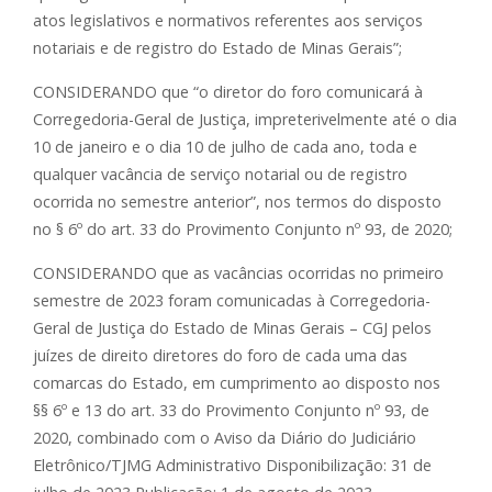
atos legislativos e normativos referentes aos serviços
notariais e de registro do Estado de Minas Gerais”;
CONSIDERANDO que “o diretor do foro comunicará à
Corregedoria-Geral de Justiça, impreterivelmente até o dia
10 de janeiro e o dia 10 de julho de cada ano, toda e
qualquer vacância de serviço notarial ou de registro
ocorrida no semestre anterior”, nos termos do disposto
no § 6º do art. 33 do Provimento Conjunto nº 93, de 2020;
CONSIDERANDO que as vacâncias ocorridas no primeiro
semestre de 2023 foram comunicadas à Corregedoria-
Geral de Justiça do Estado de Minas Gerais – CGJ pelos
juízes de direito diretores do foro de cada uma das
comarcas do Estado, em cumprimento ao disposto nos
§§ 6º e 13 do art. 33 do Provimento Conjunto nº 93, de
2020, combinado com o Aviso da Diário do Judiciário
Eletrônico/TJMG Administrativo Disponibilização: 31 de