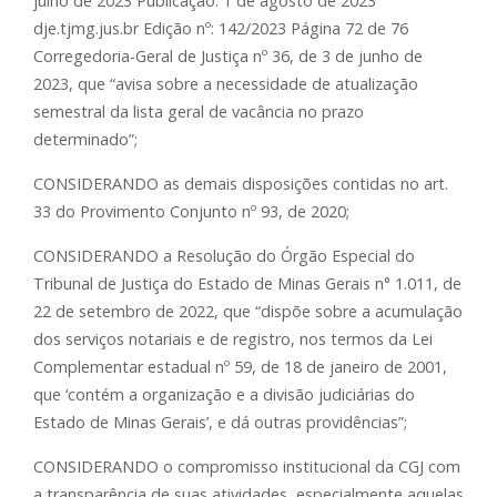
julho de 2023 Publicação: 1 de agosto de 2023
dje.tjmg.jus.br Edição nº: 142/2023 Página 72 de 76
Corregedoria-Geral de Justiça nº 36, de 3 de junho de
2023, que “avisa sobre a necessidade de atualização
semestral da lista geral de vacância no prazo
determinado”;
CONSIDERANDO as demais disposições contidas no art.
33 do Provimento Conjunto nº 93, de 2020;
CONSIDERANDO a Resolução do Órgão Especial do
Tribunal de Justiça do Estado de Minas Gerais n° 1.011, de
22 de setembro de 2022, que “dispõe sobre a acumulação
dos serviços notariais e de registro, nos termos da Lei
Complementar estadual nº 59, de 18 de janeiro de 2001,
que ‘contém a organização e a divisão judiciárias do
Estado de Minas Gerais’, e dá outras providências”;
CONSIDERANDO o compromisso institucional da CGJ com
a transparência de suas atividades, especialmente aquelas