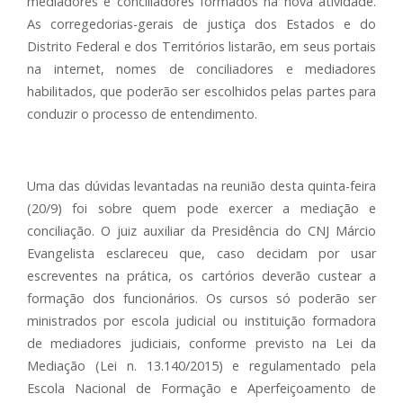
mediadores e conciliadores formados na nova atividade.
As corregedorias-gerais de justiça dos Estados e do
Distrito Federal e dos Territórios listarão, em seus portais
na internet, nomes de conciliadores e mediadores
habilitados, que poderão ser escolhidos pelas partes para
conduzir o processo de entendimento.
Uma das dúvidas levantadas na reunião desta quinta-feira
(20/9) foi sobre quem pode exercer a mediação e
conciliação. O juiz auxiliar da Presidência do CNJ Márcio
Evangelista esclareceu que, caso decidam por usar
escreventes na prática, os cartórios deverão custear a
formação dos funcionários. Os cursos só poderão ser
ministrados por escola judicial ou instituição formadora
de mediadores judiciais, conforme previsto na Lei da
Mediação (Lei n. 13.140/2015) e regulamentado pela
Escola Nacional de Formação e Aperfeiçoamento de