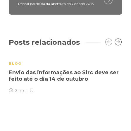
Recivil participa da abertura do Conarci 2018
Posts relacionados
BLOG
Envio das informações ao Sirc deve ser
feito até o dia 14 de outubro
3 min