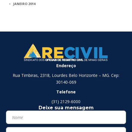
JANEIRO 2014
Endereço
Rua Timbiras, 2318, Lourdes Belo Horizonte – MG. Cep:
30140-069
Telefone
(31) 2129-6000
Deixe sua mensagem