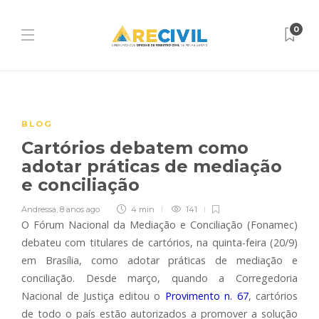
0
BLOG
Cartórios debatem como
adotar práticas de mediação
e conciliação
Andressa
,
8 anos ago
4 min
141
O Fórum Nacional da Mediação e Conciliação (Fonamec)
debateu com titulares de cartórios, na quinta-feira (20/9)
em Brasília, como adotar práticas de mediação e
conciliação. Desde março, quando a Corregedoria
Nacional de Justiça editou o
Provimento n. 67
, cartórios
de todo o país estão autorizados a promover a solução